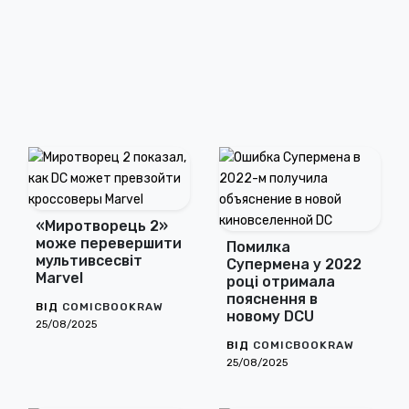
«Миротворець 2»
може перевершити
Помилка
мультивсесвіт
Супермена у 2022
Marvel
році отримала
пояснення в
ВІД
COMICBOOKRAW
новому DCU
25/08/2025
ВІД
COMICBOOKRAW
25/08/2025