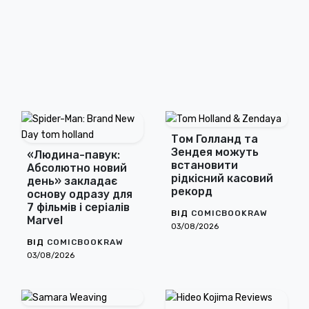
Том Голланд та
Зендея можуть
«Людина-павук:
встановити
Абсолютно новий
рідкісний касовий
день» закладає
рекорд
основу одразу для
7 фільмів і серіалів
ВІД
COMICBOOKRAW
Marvel
03/08/2026
ВІД
COMICBOOKRAW
03/08/2026