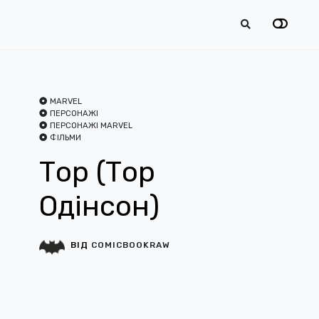
MARVEL
ПЕРСОНАЖІ
ПЕРСОНАЖІ MARVEL
ФІЛЬМИ
Тор (Тор
Одінсон)
ВІД
COMICBOOKRAW