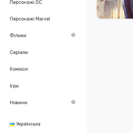
Персонажі DC
Персонажі Marvel
Фільми
Серіали
Комікси
Ігри
Новини
Українська