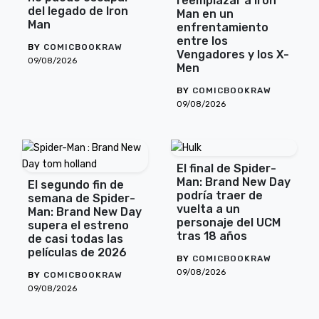
reemplazar a Iron
del legado de Iron
Man en un
Man
enfrentamiento
entre los
BY
COMICBOOKRAW
Vengadores y los X-
09/08/2026
Men
BY
COMICBOOKRAW
09/08/2026
El final de Spider-
Man: Brand New Day
El segundo fin de
podría traer de
semana de Spider-
vuelta a un
Man: Brand New Day
personaje del UCM
supera el estreno
tras 18 años
de casi todas las
películas de 2026
BY
COMICBOOKRAW
09/08/2026
BY
COMICBOOKRAW
09/08/2026