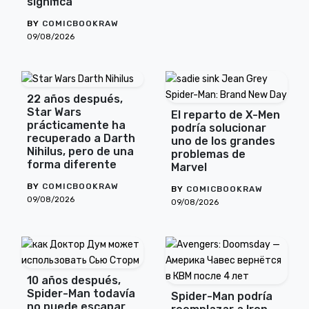
significa
BY
COMICBOOKRAW
09/08/2026
22 años después,
Star Wars
El reparto de X-Men
prácticamente ha
podría solucionar
recuperado a Darth
uno de los grandes
Nihilus, pero de una
problemas de
forma diferente
Marvel
BY
COMICBOOKRAW
BY
COMICBOOKRAW
09/08/2026
09/08/2026
10 años después,
Spider-Man todavía
Spider-Man podría
no puede escapar