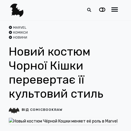
MARVEL
КОМІКСИ
НОВИНИ
Новий костюм
Чорної Кішки
перевертає її
культовий стиль
ВІД
COMICBOOKRAW