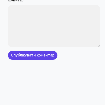
Коментар
*