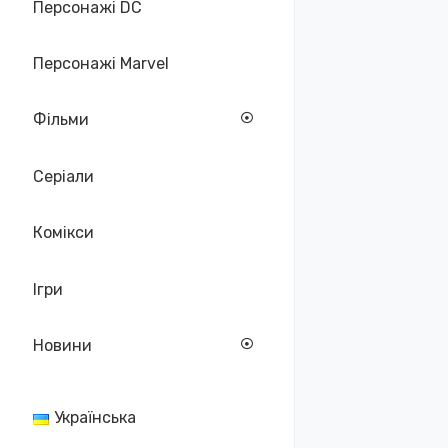
Персонажі DC
Персонажі Marvel
Фільми
Серіали
Комікси
Ігри
Новини
Українська