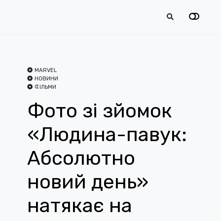
MARVEL
НОВИНИ
ФІЛЬМИ
Фото зі зйомок
«Людина-павук:
Абсолютно
новий день»
натякає на