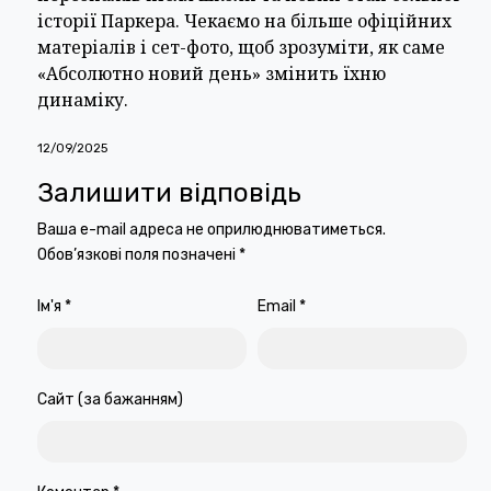
історії Паркера. Чекаємо на більше офіційних
матеріалів і сет-фото, щоб зрозуміти, як саме
«Абсолютно новий день» змінить їхню
динаміку.
12/09/2025
Залишити відповідь
Ваша e-mail адреса не оприлюднюватиметься.
Обов’язкові поля позначені
*
Ім'я
*
Email
*
Сайт (за бажанням)