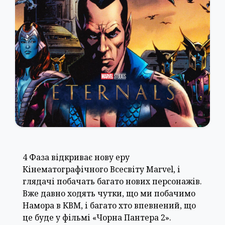
4 Фаза відкриває нову еру
Кінематографічного Всесвіту Marvel, і
глядачі побачать багато нових персонажів.
Вже давно ходять чутки, що ми побачимо
Намора в КВМ, і багато хто впевнений, що
це буде у фільмі «Чорна Пантера 2».