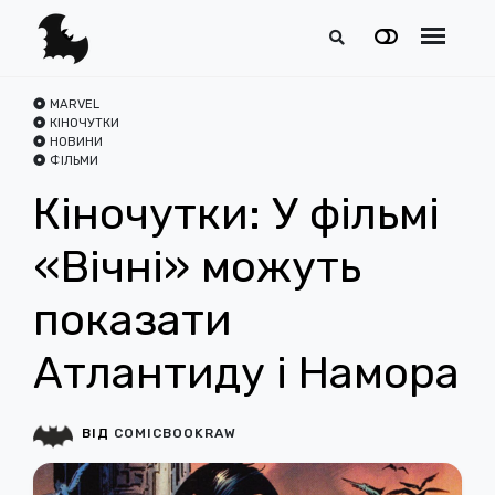
MARVEL
КІНОЧУТКИ
НОВИНИ
ФІЛЬМИ
Кіночутки: У фільмі
«Вічні» можуть
показати
Атлантиду і Намора
ВІД
COMICBOOKRAW