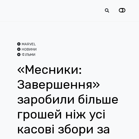
MARVEL
НОВИНИ
ФІЛЬМИ
«Месники:
Завершення»
заробили більше
грошей ніж усі
касові збори за