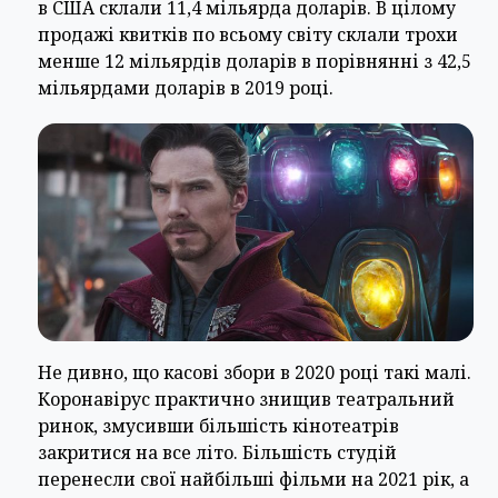
в США склали 11,4 мільярда доларів. В цілому
продажі квитків по всьому світу склали трохи
менше 12 мільярдів доларів в порівнянні з 42,5
мільярдами доларів в 2019 році.
Не дивно, що касові збори в 2020 році такі малі.
Коронавірус практично знищив театральний
ринок, змусивши більшість кінотеатрів
закритися на все літо. Більшість студій
перенесли свої найбільші фільми на 2021 рік, а