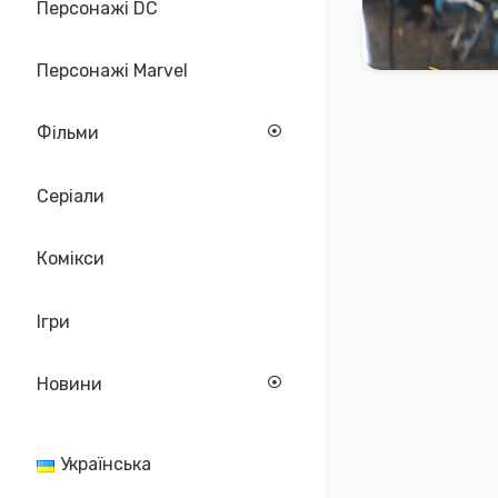
Персонажі DC
Персонажі Marvel
Фільми
Серіали
Комікси
Ігри
Новини
Українська