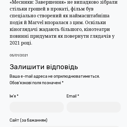
«Месники: Завершення» не випадково зібрали
стільки грошей в прокаті, фільм був
спеціально створений як наймасштабніша
подія й Marvel впоралася з цим. Оскільки
кіноглядачі жадають більшого, кінотеатри
повинні придумати як повернути глядачів у
2021 році.
05/01/2021
Залишити відповідь
Ваша e-mail адреса не оприлюднюватиметься.
Обов’язкові поля позначені
*
Ім'я
*
Email
*
Сайт (за бажанням)