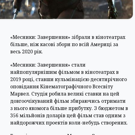
«Месники: Завершення» зібрали в кінотеатрах
більше, ніж касові збори по всій Америці за
весь 2020 рік.
«Месники: Завершення» стали
найпопулярнішим фільмом в кінотеатрах в
2019 році, ставши кульмінацією десятирічного
оповідання Кінематографічного Всесвіту
Марвел. Студія робила великі ставки на цей
довгоочікуваний фільм збираючись отримати
з нього якомога більше прибутку. З бюджетом в
356 мільйонів доларів цей фільм став одним з
найдорожчих проектів коли-небудь створених.