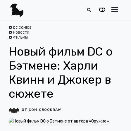
DC COMICS
НОВОСТИ
ФИЛЬМЫ
Новый фильм DC о
Бэтмене: Харли
Квинн и Джокер в
сюжете
ОТ
COMICBOOKRAW