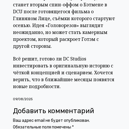
станет вторым спин-оффом о Бэтмене в
DCU после готовящегося фильма о
Глиняном Лице, съёмки которого стартуют
осенью. Идея «Головорезов» выглядит
неожиданно, но может стать камерным
проектом, который раскроет Готэм с
другой стороны.
Всё решит, готово ли DC Studios
инвестировать в оригинальную историю с
чёткой концепцией и сценарием. Хочется
верить, что в ближайшие месяцы появятся
новые подробности.
09/08/2025
Добавить комментарий
Ваш адрес email не будет опубликован.
Обязательные поля помечены
*