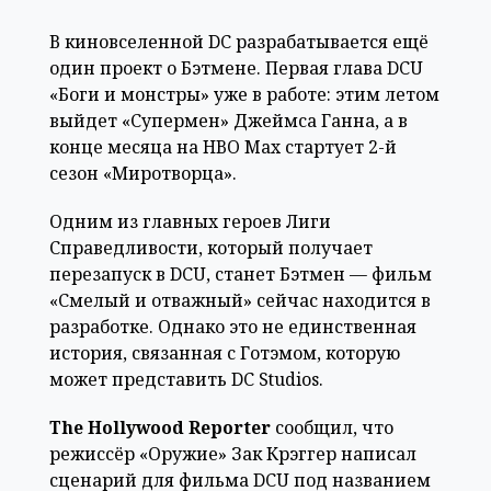
В киновселенной DC разрабатывается ещё
один проект о Бэтмене. Первая глава DCU
«Боги и монстры» уже в работе: этим летом
выйдет «Супермен» Джеймса Ганна, а в
конце месяца на HBO Max стартует 2-й
сезон «Миротворца».
Одним из главных героев Лиги
Справедливости, который получает
перезапуск в DCU, станет Бэтмен — фильм
«Смелый и отважный» сейчас находится в
разработке. Однако это не единственная
история, связанная с Готэмом, которую
может представить DC Studios.
The Hollywood Reporter
сообщил, что
режиссёр «Оружие» Зак Крэггер написал
сценарий для фильма DCU под названием