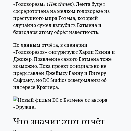
«Головорезы» (
Henchmen
). Лента будет
сосредоточена на мелком головорезе из
преступного мира Готэма, который
случайно сумел вырубить Бэтмена и
благодаря этому обрёл известность.
По данным отчёта, в сценарии
«Головорезов» фигурируют Харли Квинн и
Джокер. Появление самого Бэтмена тоже
возможно. Пока проект официально не
представлен Джеймсу Ганну и Питеру
Сафрану, но DC Studios осведомлены об
интересе Крэггера.
Что значит этот отчёт