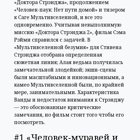
«Доктора Стрэнджа», продолжением
«Человек-паук: Нет пути домой» и тизером
к Саге Мультивселенной, и все это
одновременно. Учитывая невыполнимую
миссию «Доктора Стрэнджа 2», фильм Сэма
Рэйми справился с задачей. В
«Мультивселенной безумия» для Стивена
Стрэнджа отобрана определенная
сюжетная линия; Алая ведьма получилась
замечательной злодейкой; экшн-сцены
были масштабными и инновационными, а
камео Мультивселенной были, по крайней
мере, занимательными. Характеристика
Ванды и недостаток внимания к Стрэнджу
— это обоснованные критические
замечания, но фильм стоит того чтобы его
посмотреть.
#1 «Человек-муравей и