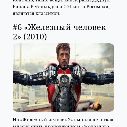
Райана Рейнольдса и CGI когти Росомахи,
являются классикой.
#6 «Железный человек
2» (2010)
На «Железный человек 2» выпала нелегкая
миссия стать продолжением «Железного