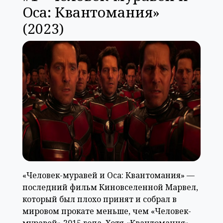
Оса: Квантомания»
(2023)
«Человек-муравей и Оса: Квантомания» —
последний фильм Киновселенной Марвел,
который был плохо принят и собрал в
мировом прокате меньше, чем «Человек-
муравей» 2015 года. Хотя «Квантомания»