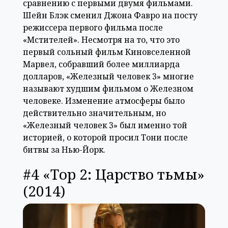
сравнению с первыми двумя фильмами.
Шейн Блэк сменил Джона Фавро на посту
режиссера первого фильма после
«Мстителей». Несмотря на то, что это
первый сольный фильм Киновселенной
Марвел, собравший более миллиарда
долларов, «Железный человек 3» многие
называют худшим фильмом о Железном
человеке. Изменение атмосферы было
действительно значительным, но
«Железный человек 3» был именно той
историей, о которой просил Тони после
битвы за Нью-Йорк.
#4 «Тор 2: Царство тьмы»
(2014)