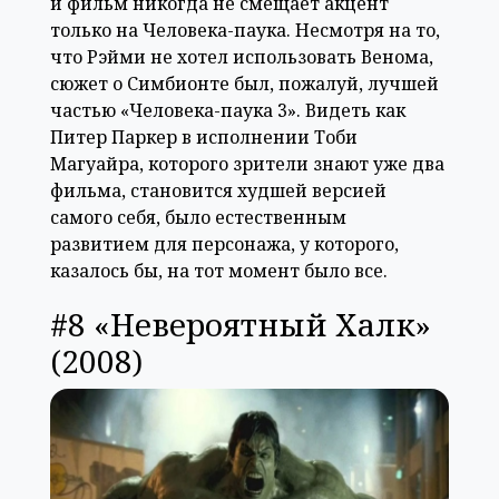
и фильм никогда не смещает акцент
только на Человека-паука. Несмотря на то,
что Рэйми не хотел использовать Венома,
сюжет о Симбионте был, пожалуй, лучшей
частью «Человека-паука 3». Видеть как
Питер Паркер в исполнении Тоби
Магуайра, которого зрители знают уже два
фильма, становится худшей версией
самого себя, было естественным
развитием для персонажа, у которого,
казалось бы, на тот момент было все.
#8 «Невероятный Халк»
(2008)