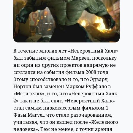
В течение многих лет «Невероятный Халк»
был забытым фильмом Марвел, поскольку
ни один из других проектов напрямую не
ссылался на события фильма 2008 года.
Этому способствовало и то, что Эдвард
Нортон был заменен Марком Руффало в
«Мстителях», и то, что «Невероятный Халк
2» так и не был снят. «Невероятный Халк»
стал самым низкокассовым фильмом 1
Фазы Marvel, что стало разочарованием,
учитывая, что он вышел после «Железного
человека». Тем не менее, с точки зрения