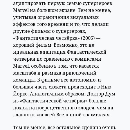
адаптировать первую семью супергероев
Marvel на большом экране. Тем не менее,
учитывая ограничения визуальных
эффектов того времени и то, что делали
другие фильмы о супергероях,
«Фантастическая четвёрка» (2005) —
хороший фильм. Возможно, это не
идеальная адаптация Фантастической
четверки по сравнению с комиксами
Marvel, особенно в том, что касается
масштаба и размаха приключений
команды. В фильме все автономно, и
большая часть сюжета происходит в Нью-
Йорке. Аналогичным образом, Доктор Дум
из «Фантастической четвёрки» больше
похож на посредственного злодея, чем на
главного зла всей Вселенной в комиксах.
Тем не менее, все остальное сделано очень