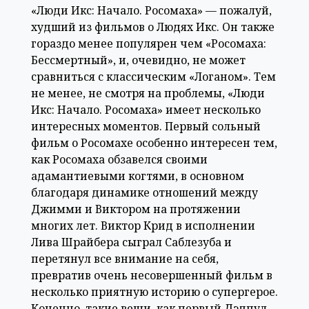
«Люди Икс: Начало. Росомаха» — пожалуй,
худший из фильмов о Людях Икс. Он также
гораздо менее популярен чем «Росомаха:
Бессмертный», и, очевидно, не может
сравниться с классическим «Логаном». Тем
не менее, не смотря на проблемы, «Люди
Икс: Начало. Росомаха» имеет несколько
интересных моментов. Первый сольный
фильм о Росомахе особенно интересен тем,
как Росомаха обзавелся своими
адамантиевыми когтями, в основном
благодаря динамике отношений между
Джимми и Виктором на протяжении
многих лет. Виктор Крид в исполнении
Лива Шрайбера сыграл Саблезуба и
перетянул все внимание на себя,
превратив очень несовершенный фильм в
несколько приятную историю о супергерое.
Конечно, такие вещи, как первый Дэдпул