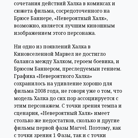
сочетания действий Халка в комиксах и
сюжета фильма, сосредоточенного на
Брюсе Баннере, «Невероятный Халк»,
возможно, является лучшим киношным
изображением этого персонажа.
Ни одно из появлений Халка в
Киновселенной Марвел не достигло
баланса между Халком, героем боевика, и
Брюсом Баннером, преследуемыи гением.
Графика «Невероятного Халка»
сохранилось на удивление хорошо для
фильма 2008 года, не говоря уже о том, что
модель Халка до сих пор ассоциируется с
этим персонажем. С точки зрения темпа и
сценария, «Невероятный Халк» имеет
столько же недостатков, сколько и другие
фильмы первой фазы Marvel. Поэтому, как
с точки зрения 1 Фазы, так и с точки