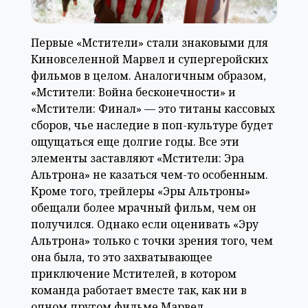
Первые «Мстители» стали знаковыми для
Киновселенной Марвел и супергеройских
фильмов в целом. Аналогичным образом,
«Мстители: Война бесконечности» и
«Мстители: Финал» — это титаны кассовых
сборов, чье наследие в поп-культуре будет
ощущаться еще долгие годы. Все эти
элементы заставляют «Мстители: Эра
Альтрона» не казаться чем-то особенным.
Кроме того, трейлеры «Эры Альтроны»
обещали более мрачный фильм, чем он
получился. Однако если оценивать «Эру
Альтрона» только с точки зрения того, чем
она была, то это захватывающее
приключение Мстителей, в котором
команда работает вместе так, как ни в
одном другом фильме Марвел.