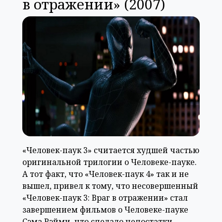
в отражении» (2007)
«Человек-паук 3» считается худшей частью
оригинальной трилогии о Человеке-пауке.
А тот факт, что «Человек-паук 4» так и не
вышел, привел к тому, что несовершенный
«Человек-паук 3: Враг в отражении» стал
завершением фильмов о Человеке-пауке
Сэма Рэйми, что сделало недостатки