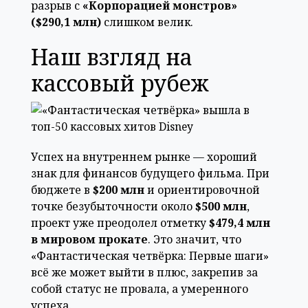
разрыв с
«Корпорацией монстров»
($290,1 млн)
слишком велик.
Наш взгляд на
кассовый рубеж
Успех на внутреннем рынке — хороший
знак для финансов будущего фильма. При
бюджете в
$200 млн
и ориентировочной
точке безубыточности около
$500 млн
,
проект уже преодолел отметку
$479,4 млн
в мировом прокате
. Это значит, что
«Фантастическая четвёрка: Первые шаги»
всё же может выйти в плюс, закрепив за
собой статус не провала, а умеренного
успеха.