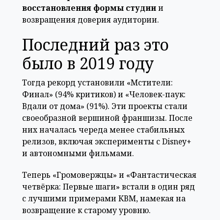
восстановления формы студии
и
возвращения доверия аудитории.
Последний раз это
было в 2019 году
Тогда рекорд установили «Мстители:
Финал» (94% критиков) и «Человек-паук:
Вдали от дома» (91%). Эти проекты стали
своеобразной вершиной франшизы. После
них началась череда менее стабильных
релизов, включая эксперименты с Disney+
и автономными фильмами.
Теперь «Громовержцы» и «Фантастическая
четвёрка: Первые шаги» встали в один ряд
с лучшими примерами КВМ, намекая на
возвращение к старому уровню.