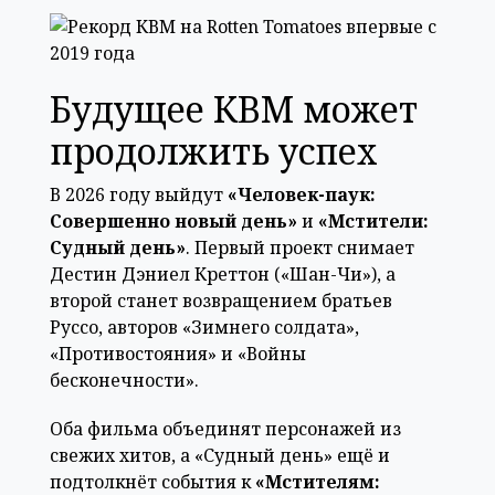
Будущее КВМ может
продолжить успех
В 2026 году выйдут
«Человек-паук:
Совершенно новый день»
и
«Мстители:
Судный день»
. Первый проект снимает
Дестин Дэниел Креттон («Шан-Чи»), а
второй станет возвращением братьев
Руссо, авторов «Зимнего солдата»,
«Противостояния» и «Войны
бесконечности».
Оба фильма объединят персонажей из
свежих хитов, а «Судный день» ещё и
подтолкнёт события к
«Мстителям: