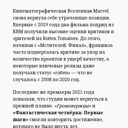
Кинематографическая Вселенная Marvel
снова вернула себе утраченные позиции.
Впервые с 2019 года два фильма подряд из
КВМ получили высокие оценки критиков и
зрителей на Rotten Tomatoes. До этого,
начиная с «Мстителей: Финал», франшиза
часто подвергалась критике за упор на
количество проектов в ущерб качеству, а
некоторые ключевые релизы даже
получали статус «rotten» — что не
случалось с 2008 по 2020 год.
Последние же премьеры 2025 года
показали, что студия может вернуться к
прежней планке.
«Громовержцы»
и
«Фантастическая четвёрка: Первые
шаги»
смогли повторить достижение,
которого не было шесть лет.