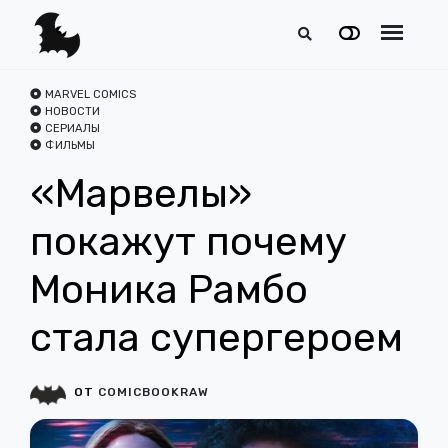
MARVEL COMICS
НОВОСТИ
СЕРИАЛЫ
ФИЛЬМЫ
«Марвелы»
покажут почему
Моника Рамбо
стала супергероем
ОТ
COMICBOOKRAW