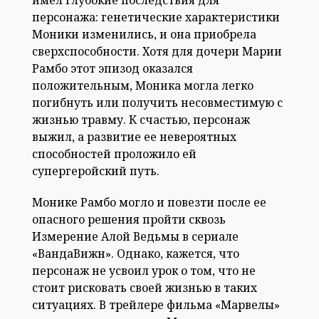
персонажа: генетические характеристики
Моники изменились, и она приобрела
сверхспособности. Хотя для дочери Марии
Рамбо этот эпизод оказался
положительным, Моника могла легко
погибнуть или получить несовместимую с
жизнью травму. К счастью, персонаж
выжил, а развитие ее невероятных
способностей проложило ей
супергеройский путь.
Монике Рамбо могло и повезти после ее
опасного решения пройти сквозь
Измерение Алой Ведьмы в сериале
«ВандаВижн». Однако, кажется, что
персонаж не усвоил урок о том, что не
стоит рисковать своей жизнью в таких
ситуациях. В трейлере фильма «Марвелы»