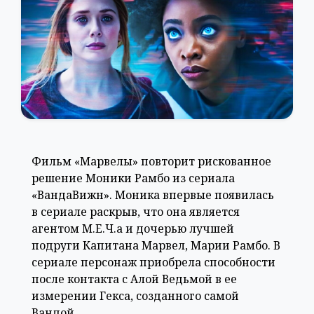
Фильм «Марвелы» повторит рискованное
решение Моники Рамбо из сериала
«ВандаВижн». Моника впервые появилась
в сериале раскрыв, что она является
агентом М.Е.Ч.а и дочерью лучшей
подруги Капитана Марвел, Марии Рамбо. В
сериале персонаж приобрела способности
после контакта с Алой Ведьмой в ее
измерении Гекса, созданного самой
Вандой.