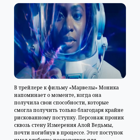
В трейлере к фильму «Марвелы» Моника
напоминает о моменте, когда она
получила свои способности, которые
смогла получить только благодаря крайне
рискованному поступку. Персонаж проник
сквозь стену Измерения Алой Ведьмы,
почти погибнув в процессе. Этот поступок
имел глубокие последствия для