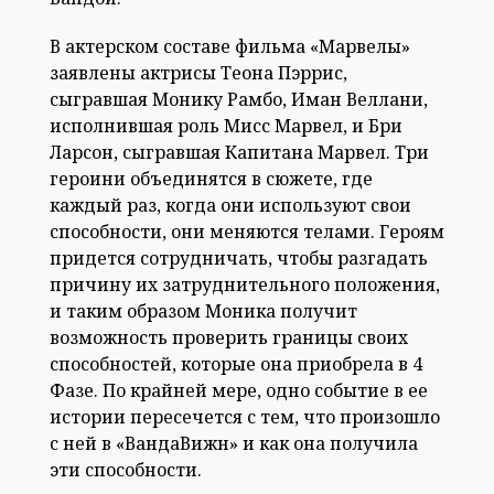
В актерском составе фильма «Марвелы»
заявлены актрисы Теона Пэррис,
сыгравшая Монику Рамбо, Иман Веллани,
исполнившая роль Мисс Марвел, и Бри
Ларсон, сыгравшая Капитана Марвел. Три
героини объединятся в сюжете, где
каждый раз, когда они используют свои
способности, они меняются телами. Героям
придется сотрудничать, чтобы разгадать
причину их затруднительного положения,
и таким образом Моника получит
возможность проверить границы своих
способностей, которые она приобрела в 4
Фазе. По крайней мере, одно событие в ее
истории пересечется с тем, что произошло
с ней в «ВандаВижн» и как она получила
эти способности.