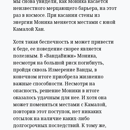
мы снова увидели, как Моника касается
неизвестного мерцающего барьера, на этот
раз в космосе. При касании стены из
энергии Моника меняется местами с юной
Камалой Хан.
Хотя такая беспечность и может привести
к беде, ее поведение скорее является
полезным. В «ВандаВижн» Моника,
несмотря на большой риск погибнуть,
пройдя сквозь Измерение Ванды, в
конечном итоге приобрела жизненно
важные способности. Несмотря на
опасность, решение Моники в итоге
оказалось удачным для нее. И хотя она
может поменяться местами с Камалой,
повторив этот поступок, нет никаких
отсылок на наличие каких-либо
долгосрочных последствий. К тому же,