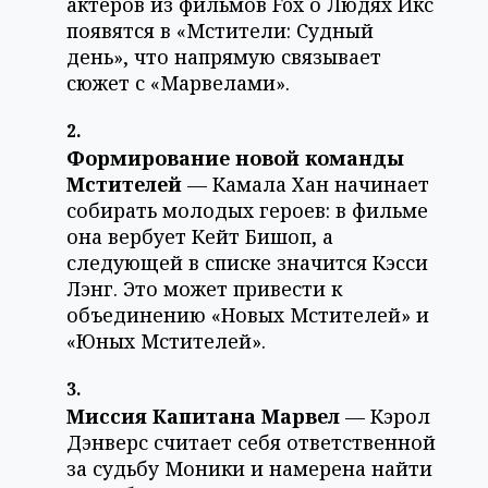
актёров из фильмов Fox о Людях Икс
появятся в «Мстители: Судный
день», что напрямую связывает
сюжет с «Марвелами».
Формирование новой команды
Мстителей
— Камала Хан начинает
собирать молодых героев: в фильме
она вербует Кейт Бишоп, а
следующей в списке значится Кэсси
Лэнг. Это может привести к
объединению «Новых Мстителей» и
«Юных Мстителей».
Миссия Капитана Марвел
— Кэрол
Дэнверс считает себя ответственной
за судьбу Моники и намерена найти