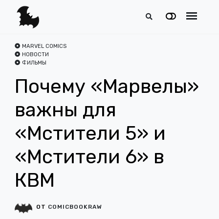
MARVEL COMICS
НОВОСТИ
ФИЛЬМЫ
Почему «Марвелы»
важны для
«Мстители 5» и
«Мстители 6» в
КВМ
ОТ
COMICBOOKRAW