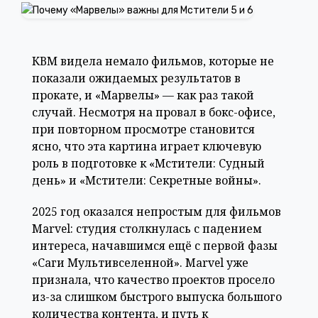
КВМ видела немало фильмов, которые не
показали ожидаемых результатов в
прокате, и «Марвелы» — как раз такой
случай. Несмотря на провал в бокс-офисе,
при повторном просмотре становится
ясно, что эта картина играет ключевую
роль в подготовке к «Мстители: Судный
день» и «Мстители: Секретные войны».
2025 год оказался непростым для фильмов
Marvel: студия столкнулась с падением
интереса, начавшимся ещё с первой фазы
«Саги Мультивселенной». Marvel уже
признала, что качество проектов просело
из-за слишком быстрого выпуска большого
количества контента, и путь к