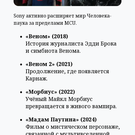
Sony активно расширяет мир Человека-
паука за пределами MCU.
«Веном» (2018)
История журналиста Эдди Брока
и симбиота Венома.
«Веном 2» (2021)
Продолжение, где появляется
Карнаж.
«Морбиус» (2022)
Учёный Майкл Морбиус
превращается в живого вампира.
«Мадам Паутина» (2024)
Фильм о мистическом персонаже,
связанной с мультивселенной.