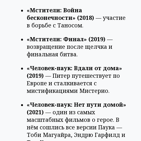
«Мстители: Война
бесконечности» (2018)
— участие
в борьбе с Таносом.
«Мстители: Финал» (2019)
—
возвращение после щелчка и
финальная битва.
«Человек-паук: Вдали от дома»
(2019)
— Питер путешествует по
Европе и сталкивается с
мистификациями Мистерио.
«Человек-паук: Нет пути домой»
(2021)
— один из самых
масштабных фильмов о герое. В
нём сошлись все версии Паука —
Тоби Магуайра, Эндрю Гарфилд и