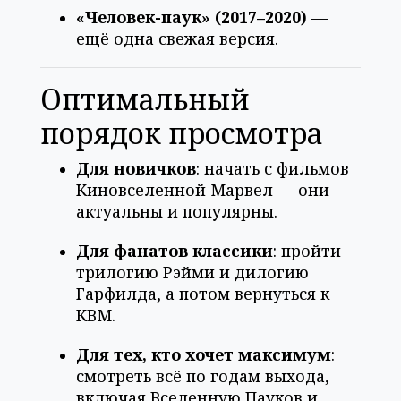
«Человек-паук» (2017–2020)
—
ещё одна свежая версия.
Оптимальный
порядок просмотра
Для новичков
: начать с фильмов
Киновселенной Марвел — они
актуальны и популярны.
Для фанатов классики
: пройти
трилогию Рэйми и дилогию
Гарфилда, а потом вернуться к
КВМ.
Для тех, кто хочет максимум
:
смотреть всё по годам выхода,
включая Вселенную Пауков и