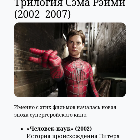
Трилогия Сэма Рэйми
(2002–2007)
Именно с этих фильмов началась новая
эпоха супергеройского кино.
«Человек-паук» (2002)
История происхождения Питера