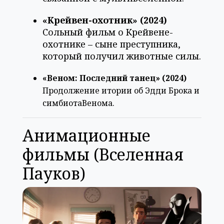
«Крейвен-охотник» (2024)
Сольный фильм о Крейвене-
охотнике – сыне преступника,
который получил животные силы.
«Веном: Последний танец» (2024)
Продолжение итории об Эдди Брока и
симбиотаВенома.
Анимационные
фильмы (Вселенная
Пауков)