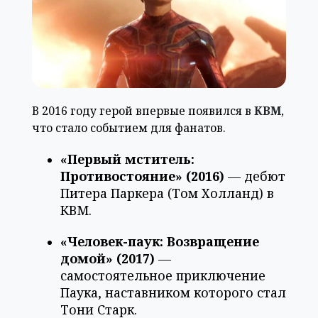
В 2016 году герой впервые появился в
КВМ
,
что стало событием для фанатов.
«Первый мститель:
Противостояние» (2016)
— дебют
Питера Паркера (Том Холланд) в
КВМ.
«Человек-паук: Возвращение
домой» (2017)
—
самостоятельное приключение
Паука, наставником которого стал
Тони Старк.