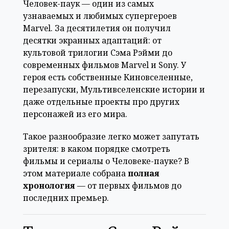
Человек-паук — один из самых
узнаваемых и любимых супергероев
Marvel. За десятилетия он получил
десятки экранных адаптаций: от
культовой трилогии Сэма Рэйми до
современных фильмов Marvel и Sony. У
героя есть собственные Киновселенные,
перезапуски, Мультивселенские истории и
даже отдельные проекты про других
персонажей из его мира.
Такое разнообразие легко может запутать
зрителя: в каком порядке смотреть
фильмы и сериалы о Человеке-пауке? В
этом материале собрана
полная
хронология
— от первых фильмов до
последних премьер.