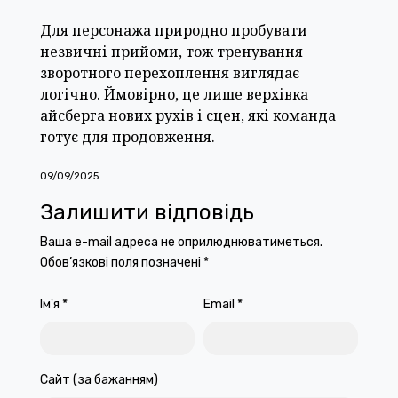
Для персонажа природно пробувати
незвичні прийоми, тож тренування
зворотного перехоплення виглядає
логічно. Ймовірно, це лише верхівка
айсберга нових рухів і сцен, які команда
готує для продовження.
09/09/2025
Залишити відповідь
Ваша e-mail адреса не оприлюднюватиметься.
Обов’язкові поля позначені
*
Ім'я
*
Email
*
Сайт (за бажанням)