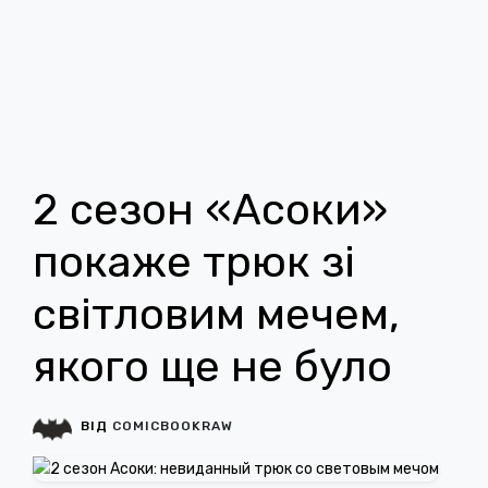
2 сезон «Асоки»
покаже трюк зі
світловим мечем,
якого ще не було
ВІД
COMICBOOKRAW