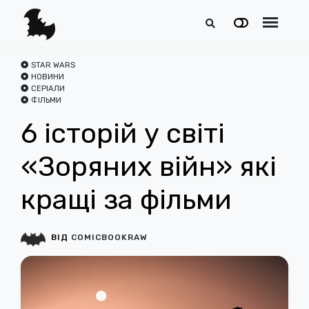
STAR WARS
НОВИНИ
СЕРІАЛИ
ФІЛЬМИ
6 історій у світі
«Зоряних війн» які
кращі за фільми
ВІД
COMICBOOKRAW