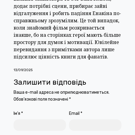
додає потрібні сцени, прибирає зайві
відгалуження і робить падіння Енакіна по-
справжньому зрозумілим. Це той випадок,
коли знайомий фільм розкривається
інакше, бо на сторінках герої мають більше
простору для думок і мотивації. Ювілейне
перевидання з примітками автора лише
підсилює цінність книги для фанатів.
13/09/2025
Залишити відповідь
Ваша e-mail адреса не оприлюднюватиметься.
Обов’язкові поля позначені
*
Ім'я
*
Email
*