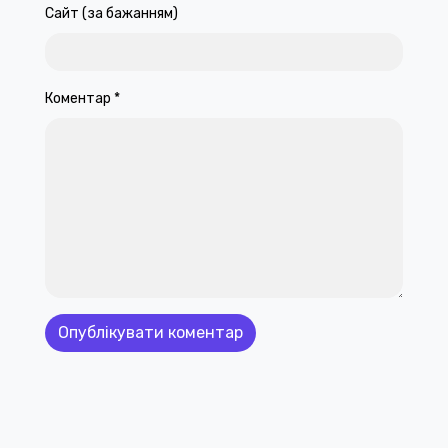
Сайт (за бажанням)
Коментар
*