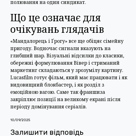
полювання на один синдикат.
Що це означає для
очікувань глядачів
«Мандалорець і Ґрогу» все ще обіцяє сімейну
пригоду. Водночас сигнали вказують на
глибший шар. Візуальні відсилки до класики,
обережні формулювання Вівер і стриманий
маркетинг складаються у зрозумілу картину.
Lucasfilm готує фільм, який має працювати і як
видовищний блокбастер, і як розділ з
емоційною вагою. Саме так франшиза
закріплює позиції на великому екрані після
періоду домінування серіалів.
10/09/2025
Залишити відповідь