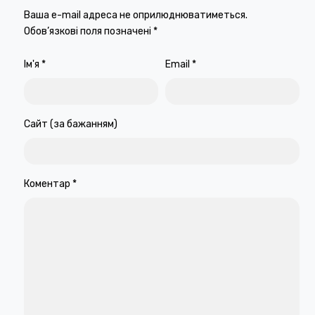
Ваша e-mail адреса не оприлюднюватиметься.
Обов’язкові поля позначені
*
Ім'я
*
Email
*
Сайт (за бажанням)
Коментар
*