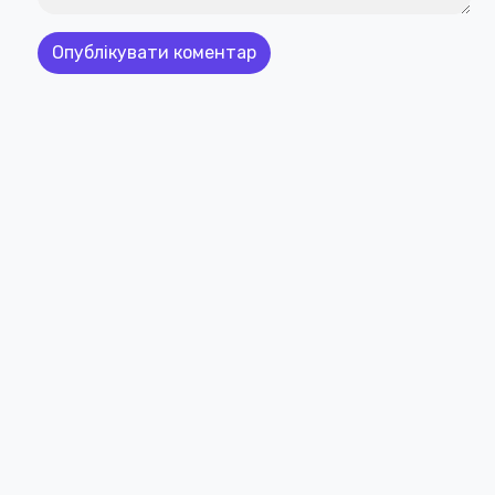
 Comicbookraw. All Rights