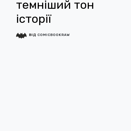
темніший тон
історії
ВІД
COMICBOOKRAW