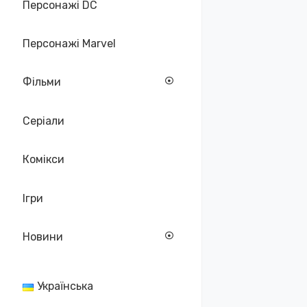
Персонажі DC
Персонажі Marvel
Фільми
Серіали
Комікси
Ігри
Новини
Українська