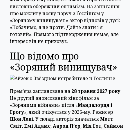
висловив обережний оптимізм. На запитання
про можливу появу поруч з Ґослінґом у
«Зоряному винищувачі» актор відповів у дусі:
«Побачимо, я не проти. Дайте знати і я
готовий». Прямого підтвердження немає, але
інтерес він не приховує.
Що відомо про
«Зоряний винищувач»
Прем’єра запланована на
28 травня 2027 року
.
Це другий анонсований кінофільм за
«Зоряними війнами» після «
Мандалорця і
Ґрогу
», який очікується у 2026-му. Режисер
Шон Леві
. У складі акторів значаться
Метт
Сміт
,
Емі Адамс
,
Аарон П’єр
,
Мія Ґот
,
Саймон