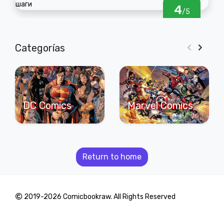
4
/5
Categorías
DC Comics
Marvel Comics
Return to home
2019-2026 Comicbookraw. All Rights Reserved