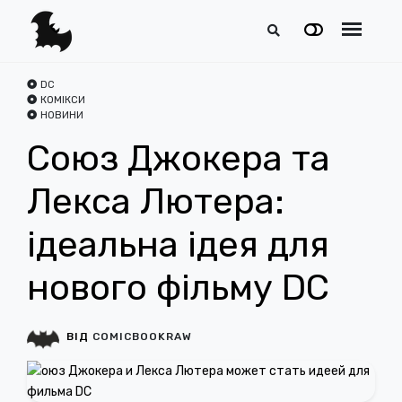
DC
КОМІКСИ
НОВИНИ
Союз Джокера та
Лекса Лютера:
ідеальна ідея для
нового фільму DC
ВІД
COMICBOOKRAW