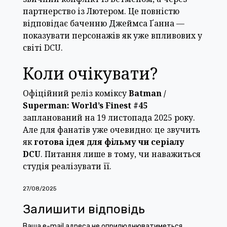
партнерство із Лютером. Це повністю
відповідає баченню Джеймса Ґанна —
показувати персонажів як уже впливових у
світі DCU.
Коли очікувати?
Офіційний реліз коміксу
Batman /
Superman: World’s Finest #45
запланований на 19 листопада 2025 року.
Але для фанатів уже очевидно: це звучить
як
готова ідея для фільму чи серіалу
DCU
. Питання лише в тому, чи наважиться
студія реалізувати її.
27/08/2025
Залишити відповідь
Ваша e-mail адреса не оприлюднюватиметься.