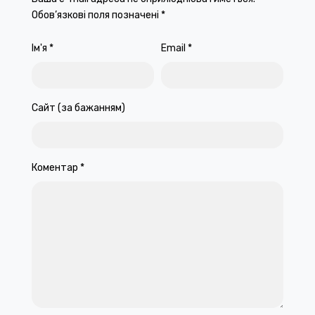
Обов’язкові поля позначені
*
Ім'я
*
Email
*
Сайт (за бажанням)
Коментар
*