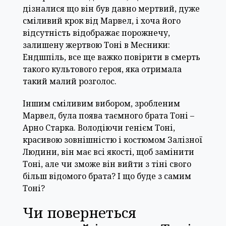
дізналися що він був давно мертвий, дуже
сміливий крок від Марвел, і хоча його
відсутність відображає порожнечу,
залишену жертвою Тоні в Месники:
Ендшпіль, все ще важко повірити в смерть
такого культового героя, яка отримала
такий малий розголос.
Іншим сміливим вибором, зробленим
Марвел, була поява таємного брата Тоні –
Арно Старка. Володіючи генієм Тоні,
красивою зовнішністю і костюмом Залізної
Людини, він має всі якості, щоб замінити
Тоні, але чи зможе він вийти з тіні свого
більш відомого брата? І що буде з самим
Тоні?
Чи повернеться