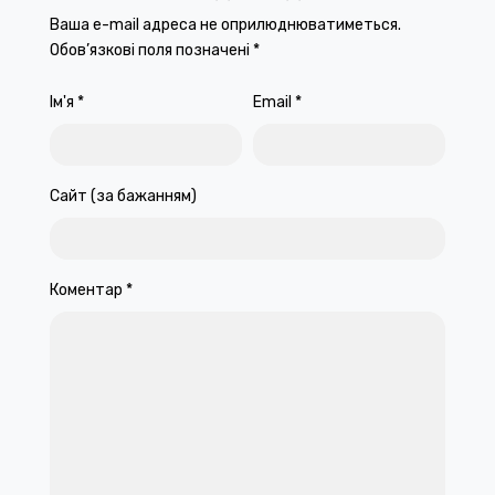
Ваша e-mail адреса не оприлюднюватиметься.
Обов’язкові поля позначені
*
Ім'я
*
Email
*
Сайт (за бажанням)
Коментар
*