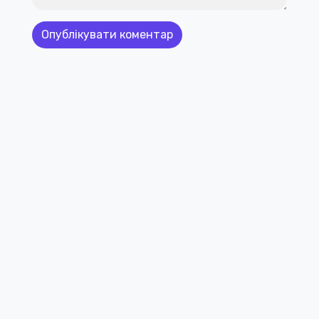
Контактна почта: info@comicbookraw.com