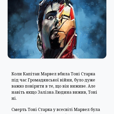
Коли Капітан Марвел вбила Тоні Старка
під час Громадянської війни, було дуже
важко повірити в те, що він виживе. Але
навіть якщо Залізна Людина вижив, Тоні
ні.
Смерть Тоні Старка у всесвіті Марвел була