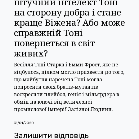
штучний інтелект Тоні
на сторону добра і стане
краще Віжена? Або може
справжній Тоні
повернеться в світ
живих?
Весілля Тоні Старка і Емми Фрост, яке не
відбулось, цілком могло призвести до того,
що майбутня наречена Тоні могла
попросити своїх братів-мутантів
воскресити плейбоя, генія і мільярдера в
обмін на ключі від величезної
промислової імперії Залізної Людини.
31/01/2020
Залишити відповідь