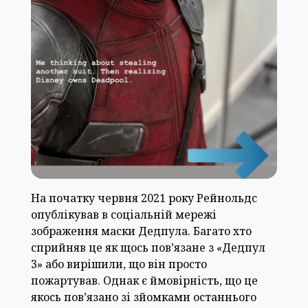
На початку червня 2021 року Рейнольдс
опублікував в соціальній мережі
зображення маски Дедпула. Багато хто
сприйняв це як щось пов’язане з «Дедпул
3» або вирішили, що він просто
пожартував. Однак є ймовірність, що це
якось пов’язано зі зйомками останнього