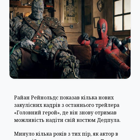
Райан Рейнольдс показав кілька нових
закулісних кадрів з останнього трейлера
«Головний герой», де він знову отримав
можливість надіти свій костюм Дедпула.
Минуло кілька років з тих пір, як актор в