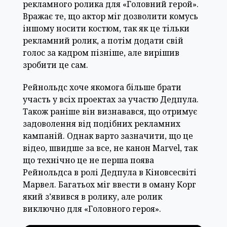
рекламного ролика для «Головний герой».
Вражає те, що актор міг дозволити комусь
іншому носити костюм, так як це тільки
рекламний ролик, а потім додати свій
голос за кадром пізніше, але вирішив
зробити це сам.
Рейнольдс хоче якомога більше брати
участь у всіх проектах за участю Дедпула.
Також раніше він визнавався, що отримує
задоволення від подібних рекламних
кампаній. Однак варто зазначити, що це
відео, швидше за все, не канон Marvel, так
що технічно це не перша поява
Рейнольдса в ролі Дедпула в Кіновсесвіті
Марвел. Багатьох міг ввести в оману Корг
який з’явився в ролику, але ролик
виключно для «Головного героя».