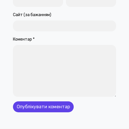
Сайт (за бажанням)
Коментар
*