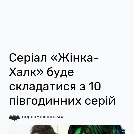
Серіал «Жінка-
Халк» буде
складатися з 10
півгодинних серій
ВІД
COMICBOOKRAW