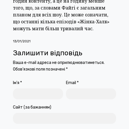
годин контенту, а це на годину менше
того, що, за словами Файгі є загальним
планом для всіх шоу. Це може означати,
що останні кілька епізодів «Жінка-Халк»
можуть мати більш тривалий час.
13/01/2021
Залишити відповідь
Ваша e-mail адреса не оприлюднюватиметься.
Обов’язкові поля позначені
*
Ім'я
*
Email
*
Сайт (за бажанням)