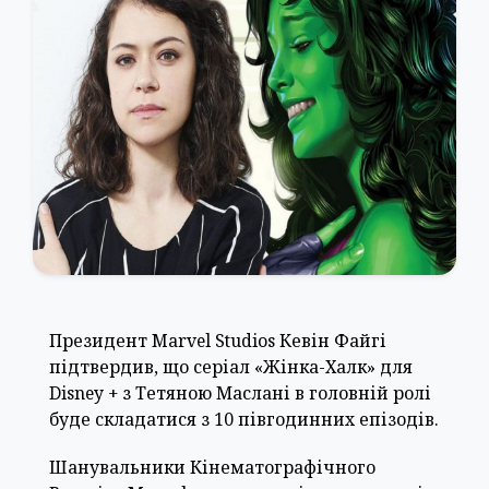
Президент Marvel Studios Кевін Файгі
підтвердив, що серіал «Жінка-Халк» для
Disney + з Тетяною Маслані в головній ролі
буде складатися з 10 півгодинних епізодів.
Шанувальники Кінематографічного