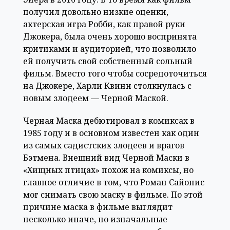
получил довольно низкие оценки,
актерская игра Робби, как правой руки
Джокера, была очень хорошо воспринята
критиками и аудиторией, что позволило
ей получить свой собственный сольный
фильм. Вместо того чтобы сосредоточиться
на Джокере, Харли Квинн столкнулась с
новым злодеем — Черной Маской.
Черная Маска дебютировал в комиксах в
1985 году и в основном известен как один
из самых садистских злодеев и врагов
Бэтмена. Внешний вид Черной Маски в
«Хищных птицах» похож на комиксы, но
главное отличие в том, что Роман Сайонис
мог снимать свою маску в фильме. По этой
причине маска в фильме выглядит
несколько иначе, но изначальные