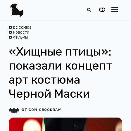
DC COMICS
НОВОСТИ
ФИЛЬМЫ
«Хищные птицы»:
показали концепт
арт костюма
Черной Маски
ОТ
COMICBOOKRAW