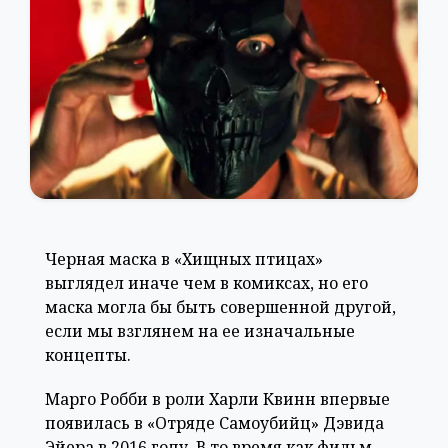
Черная маска в «Хищных птицах»
выглядел иначе чем в комиксах, но его
маска могла бы быть совершенной другой,
если мы взглянем на ее изначальные
концепты.
Марго Робби в роли Харли Квинн впервые
появилась в «Отряде Самоубийц» Дэвида
Эйера в 2016 году. В то время как фильм