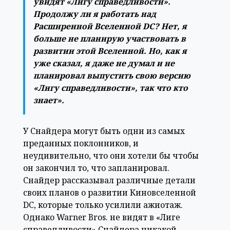
увидят «Лигу справедливости».
Продолжу ли я работать над
Расширенной Вселенной DC? Нет, я
больше не планирую участвовать в
развитии этой Вселенной. Но, как я
уже сказал, я даже не думал и не
планировал выпустить свою версию
«Лигу справедливости», так что кто
знает».
У Снайдера могут быть одни из самых
преданных поклонников, и
неудивительно, что они хотели бы чтобы
он закончил то, что запланировал.
Снайдер рассказывал различные детали
своих планов о развитии Киновселенной
DC, которые только усилили ажиотаж.
Однако Warner Bros. не видят в «Лиге
справедливости» Снайдера никакой