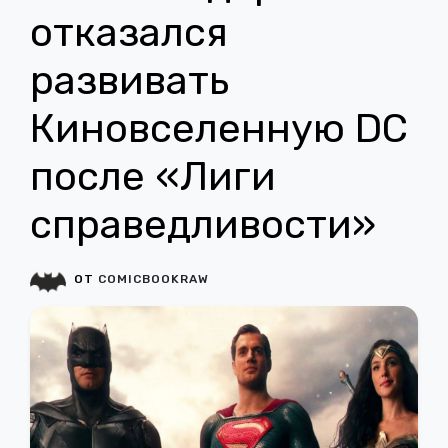
отказался
развивать
Киновселенную DC
после «Лиги
справедливости»
ОТ
COMICBOOKRAW