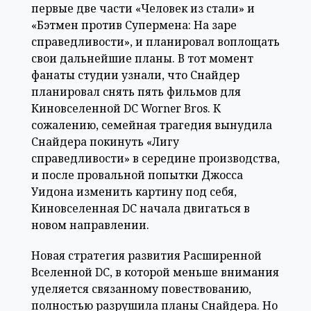
первые две части «Человек из стали» и
«Бэтмен против Супермена: На заре
справедливости», и планировал воплощать
свои дальнейшие планы. В тот момент
фанаты студии узнали, что Снайдер
планировал снять пять фильмов для
Киновселенной DC Worner Bros. К
сожалению, семейная трагедия вынудила
Снайдера покинуть «Лигу
справедливости» в середине производства,
и после провальной попытки Джосса
Уидона изменить картину под себя,
Киновселенная DC начала двигаться в
новом направлении.
Новая стратегия развития Расширенной
Вселенной DC, в которой меньше внимания
уделяется связанному повествованию,
полностью разрушила планы Снайдера. Но