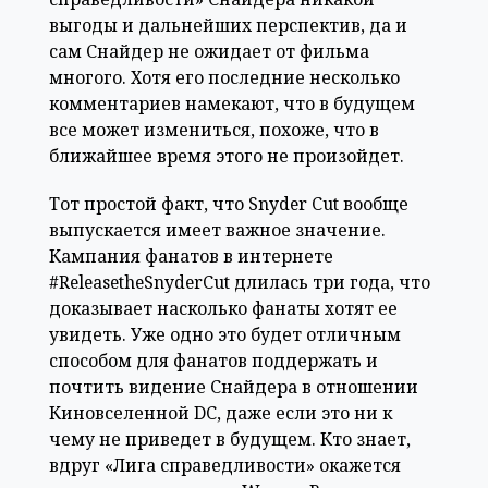
выгоды и дальнейших перспектив, да и
сам Снайдер не ожидает от фильма
многого. Хотя его последние несколько
комментариев намекают, что в будущем
все может измениться, похоже, что в
ближайшее время этого не произойдет.
Тот простой факт, что Snyder Cut вообще
выпускается имеет важное значение.
Кампания фанатов в интернете
#ReleasetheSnyderCut длилась три года, что
доказывает насколько фанаты хотят ее
увидеть. Уже одно это будет отличным
способом для фанатов поддержать и
почтить видение Снайдера в отношении
Киновселенной DC, даже если это ни к
чему не приведет в будущем. Кто знает,
вдруг «Лига справедливости» окажется