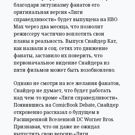
благодаря энтузиазму фанатов его
оригинальная версия «Лиги
справедливости» будет выпущена на HBO
Max через два месяца, что позволит
режиссеру частично воплотить свои
планы в реальность. Выпуск Снайдер Кат,
как назвали в соц. сетях это движение
фанаты, заставило их поверить, что
первоначальное видение Снайдера из
пяти фильмов может быть возобновлено.
Однако не смотря на все желания фанатов,
Снайдер не думает, что будет работать
над чем-то кроме «Лиги справедливости».
Появившись на ComicBook Debate, Снайдер
откровенно рассказал о будущем в
Расширенной Вселенной DC Worner Bros.
Признавая, что он даже не ожидал
выпустить свою версию «Лиги