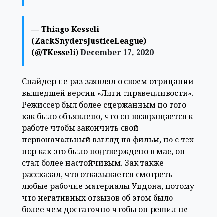
— Thiago Kesseli
(ZackSnydersJusticeLeague)
(@TKesseli)
December 17, 2020
Снайдер не раз заявлял о своем отрицании
вышедшей версии «Лиги справедливости».
Режиссер был более сдержанным до того
как было объявлено, что он возвращается к
работе чтобы закончить свой
первоначальный взгляд на фильм, но с тех
пор как это было подтверждено в мае, он
стал более настойчивым. Зак также
рассказал, что отказывается смотреть
любые рабочие материалы Уидона, потому
что негативных отзывов об этом было
более чем достаточно чтобы он решил не