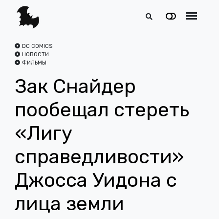
DC COMICS
НОВОСТИ
ФИЛЬМЫ
Зак Снайдер
пообещал стереть
«Лигу
справедливости»
Джосса Уидона с
лица земли