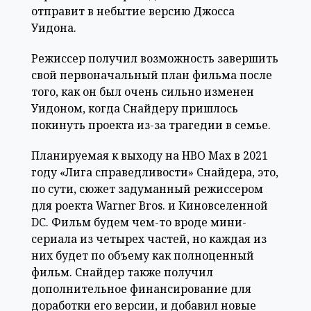
отправит в небытие версию Джосса
Уидона.
Режиссер получил возможность завершить
свой первоначальный план фильма после
того, как он был очень сильно изменен
Уидоном, когда Снайдеру пришлось
покинуть проекта из-за трагедии в семье.
Планируемая к выходу на HBO Max в 2021
году «Лига справедливости» Снайдера, это,
по сути, сюжет задуманный режиссером
для роекта Warner Bros. и Киновселенной
DC. Фильм будем чем-то вроде мини-
сериала из четырех частей, но каждая из
них будет по объему как полноценный
фильм. Снайдер также получил
дополнительное финансирование для
доработки его версии, и добавил новые