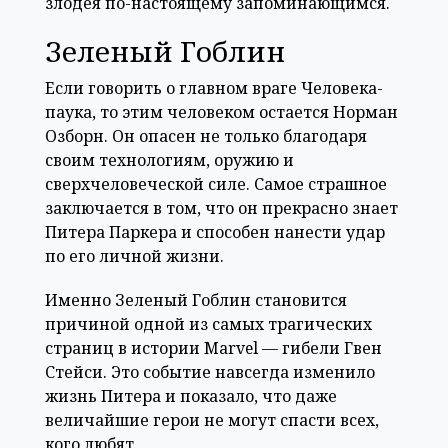
злодея по-настоящему запоминающимся.
Зеленый Гоблин
Если говорить о главном враге Человека-
паука, то этим человеком остается Норман
Озборн. Он опасен не только благодаря
своим технологиям, оружию и
сверхчеловеческой силе. Самое страшное
заключается в том, что он прекрасно знает
Питера Паркера и способен нанести удар
по его личной жизни.
Именно Зеленый Гоблин становится
причиной одной из самых трагических
страниц в истории Marvel — гибели Гвен
Стейси. Это событие навсегда изменило
жизнь Питера и показало, что даже
величайшие герои не могут спасти всех,
кого любят.