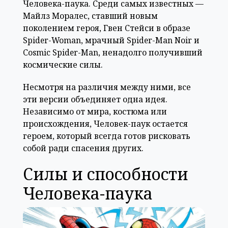
Человека-паука. Среди самых известных —
Майлз Моралес, ставший новым
поколением героя, Гвен Стейси в образе
Spider-Woman, мрачный Spider-Man Noir и
Cosmic Spider-Man, ненадолго получивший
космические силы.
Несмотря на различия между ними, все
эти версии объединяет одна идея.
Независимо от мира, костюма или
происхождения, Человек-паук остается
героем, который всегда готов рисковать
собой ради спасения других.
Силы и способности
Человека-паука