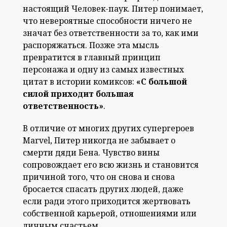
настоящий Человек-паук. Питер понимает,
что невероятные способности ничего не
значат без ответственности за то, как ими
распоряжаться. Позже эта мысль
превратится в главный принцип
персонажа и одну из самых известных
цитат в истории комиксов:
«С большой
силой приходит большая
ответственность»
.
В отличие от многих других супергероев
Marvel, Питер никогда не забывает о
смерти дяди Бена. Чувство вины
сопровождает его всю жизнь и становится
причиной того, что он снова и снова
бросается спасать других людей, даже
если ради этого приходится жертвовать
собственной карьерой, отношениями или
личным счастьем.