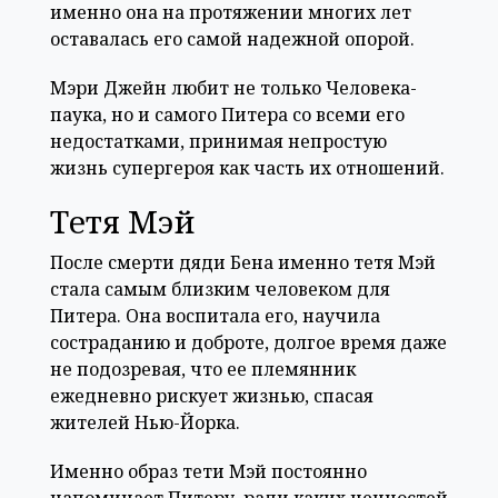
именно она на протяжении многих лет
оставалась его самой надежной опорой.
Мэри Джейн любит не только Человека-
паука, но и самого Питера со всеми его
недостатками, принимая непростую
жизнь супергероя как часть их отношений.
Тетя Мэй
После смерти дяди Бена именно тетя Мэй
стала самым близким человеком для
Питера. Она воспитала его, научила
состраданию и доброте, долгое время даже
не подозревая, что ее племянник
ежедневно рискует жизнью, спасая
жителей Нью-Йорка.
Именно образ тети Мэй постоянно
напоминает Питеру, ради каких ценностей