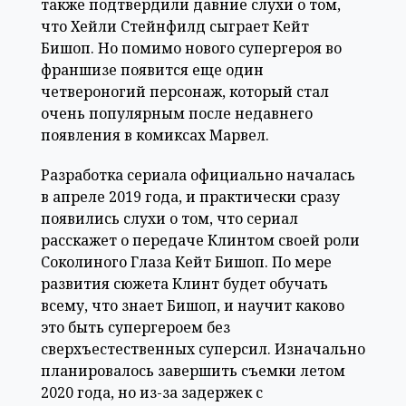
также подтвердили давние слухи о том,
что Хейли Стейнфилд сыграет Кейт
Бишоп. Но помимо нового супергероя во
франшизе появится еще один
четвероногий персонаж, который стал
очень популярным после недавнего
появления в комиксах Марвел.
Разработка сериала официально началась
в апреле 2019 года, и практически сразу
появились слухи о том, что сериал
расскажет о передаче Клинтом своей роли
Соколиного Глаза Кейт Бишоп. По мере
развития сюжета Клинт будет обучать
всему, что знает Бишоп, и научит каково
это быть супергероем без
сверхъестественных суперсил. Изначально
планировалось завершить съемки летом
2020 года, но из-за задержек с