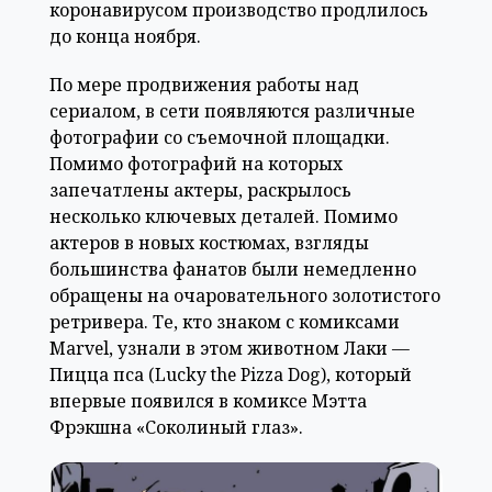
коронавирусом производство продлилось
до конца ноября.
По мере продвижения работы над
сериалом, в сети появляются различные
фотографии со съемочной площадки.
Помимо фотографий на которых
запечатлены актеры, раскрылось
несколько ключевых деталей. Помимо
актеров в новых костюмах, взгляды
большинства фанатов были немедленно
обращены на очаровательного золотистого
ретривера. Те, кто знаком с комиксами
Marvel, узнали в этом животном Лаки —
Пицца пса (Lucky the Pizza Dog), который
впервые появился в комиксе Мэтта
Фрэкшна «Соколиный глаз».