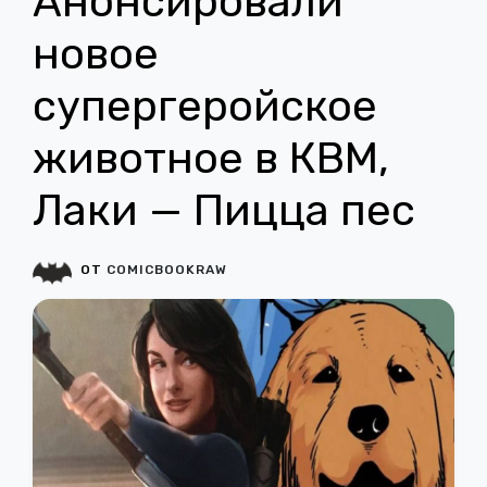
Анонсировали
новое
супергеройское
животное в КВМ,
Лаки — Пицца пес
ОТ
COMICBOOKRAW