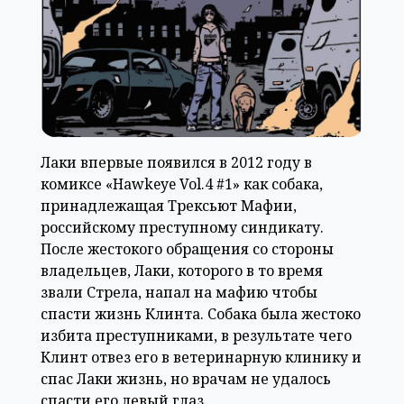
Лаки впервые появился в 2012 году в
комиксе «Hawkeye Vol.4 #1» как собака,
принадлежащая Трексьют Мафии,
российскому преступному синдикату.
После жестокого обращения со стороны
владельцев, Лаки, которого в то время
звали Стрела, напал на мафию чтобы
спасти жизнь Клинта. Собака была жестоко
избита преступниками, в результате чего
Клинт отвез его в ветеринарную клинику и
спас Лаки жизнь, но врачам не удалось
спасти его левый глаз.