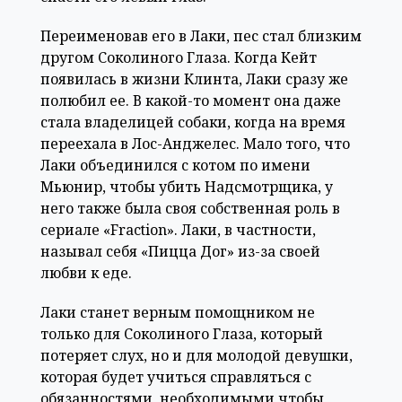
Переименовав его в Лаки, пес стал близким
другом Соколиного Глаза. Когда Кейт
появилась в жизни Клинта, Лаки сразу же
полюбил ее. В какой-то момент она даже
стала владелицей собаки, когда на время
переехала в Лос-Анджелес. Мало того, что
Лаки объединился с котом по имени
Мьюнир, чтобы убить Надсмотрщика, у
него также была своя собственная роль в
сериале «Fraction». Лаки, в частности,
называл себя «Пицца Дог» из-за своей
любви к еде.
Лаки станет верным помощником не
только для Соколиного Глаза, который
потеряет слух, но и для молодой девушки,
которая будет учиться справляться с
обязанностями, необходимыми чтобы