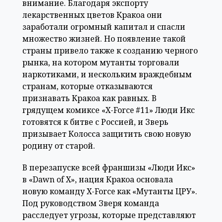
внимание. Благодаря экспорту
лекарственных цветов Кракоа они
заработали огромный капитал и спасли
множество жизней. Но появление такой
страны привело также к созданию черного
рынка, на котором мутанты торговали
наркотиками, и нескольким враждебным
странам, которые отказываются
признавать Кракоа как равных. В
грядущем комиксе «X-Force #11» Люди Икс
готовятся к битве с Россией, и Зверь
призывает Колосса защитить свою новую
родину от старой.
В перезапуске всей франшизы «Люди Икс»
в «Dawn of X», нация Кракоа основала
новую команду X-Force как «Мутанты ЦРУ».
Под руководством Зверя команда
расследует угрозы, которые представляют