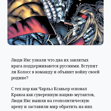
Люди Икс узнали что два их заклятых
врага поддерживаются русскими. Вступит
ли Колосс в команду и объявит войну своей
родине?
С тех пор как Чарльз Ксавьер основал
Кракоа как суверенную нацию-мутантов,
Люди Икс вышли на геополитическую
арену и заставили мир обратить на них