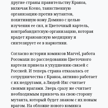
другие страны правительству Кракоа,
включая Ксено, таинственную
организацию против мутантов,
похитившую кожу Домино с целью
изучения ее сил, и Цветочный картель,
контрабандитскую организацию, которая
крадет кракоанскую медицину и
синтезирует ее в наркотики.
Согласно истории комиксов Marvel, работа
Росомахи по расследованию Цветочного
картеля привела к ухудшению связей с
Россией. И теперь страна отказалась от
сотрудничества с Кракоа, активно работает
с их недругами, а Людей-Икс считает
своими врагами. Зверь сразу же считает
необходимым привлечь на свою сторону
мутанта, который будет знаком с их новым
врагом. На обложке нового комикса