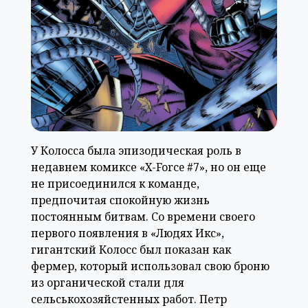
У Колосса была эпизодическая роль в
недавнем комиксе «X-Force #7», но он еще
не присоединился к команде,
предпочитая спокойную жизнь
постоянным битвам. Со времени своего
первого появления в «Людях Икс»,
гигантский Колосс был показан как
фермер, который использовал свою броню
из органической стали для
сельськохозяйстенных работ. Петр