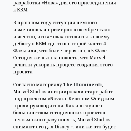
разработки «Нова» для его присоединения
к КВМ.
В прошлом году ситуация немного
изменилась и примерно в октябре стало
известно, что «Нова» готовится к своему
дебюту в КВМ где-то во второй части 4
Фазы или, что более вероятно, в 5 Фазе.
Сегодня же вышла новость, что Marvel
решили ускорить процесс создания этого
проекта.
Согласно материалу
The Illuminerdi
,
Marvel Studios инициировали старт работ
над проектом «Nova» с Кевином Фейджом
в роли руководителя. Как и в случае с
большинством сегодняшних проектов
невозможно сразу понять, Marvel Studios
снимают его для Disney +, или же это будет