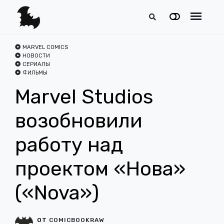
MARVEL COMICS
НОВОСТИ
СЕРИАЛЫ
ФИЛЬМЫ
Marvel Studios
возобновили
работу над
проектом «Нова»
(«Nova»)
ОТ
COMICBOOKRAW