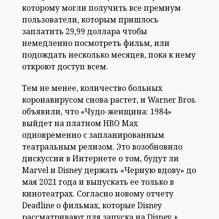
которому могли получить все премиум
пользователи, которым пришлось
заплатить 29,99 доллара чтобы
немедленно посмотреть фильм, или
подождать несколько месяцев, пока к нему
откроют доступ всем.
Тем не менее, количество больных
коронавирусом снова растет, и Warner Bros.
объявили, что «Чудо-женщина: 1984»
выйдет на платном HBO Max
одновременно с запланированным
театральным релизом. Это возобновило
дискуссии в Интернете о том, будут ли
Marvel и Disney держать «Черную вдову» до
мая 2021 года и выпускать ее только в
кинотеатрах. Согласно новому отчету
Deadline о фильмах, которые Disney
рассматривают для запуска на Disney +,