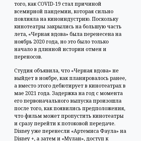
того, как COVID-19 стал причиной
всемирной пандемии, которая сильно
повлияла на киноиндустрию. Поскольку
кинотеатры закрылись на большую часть
лета, «Черная вдова» была перенесена на
ноябрь 2020 года, но это было только
начало в длинной истории отмен и
переносов.
Студия объявила, что «Черная вдова» не
выйдет в ноябре, как планировалось ранее,
а вместо этого дебютирует в кинотеатрах в
мае 2021 года. Задержка на год с момента
его первоначального выпуска произошла
после того, как появились предположения,
что фильм может пропустить кинотеатры
и сразу перейти к потоковой передаче.
Disney уже перенесли «Артемиса Фаула» на
Disney +, а затем и «Мулан», доступ к