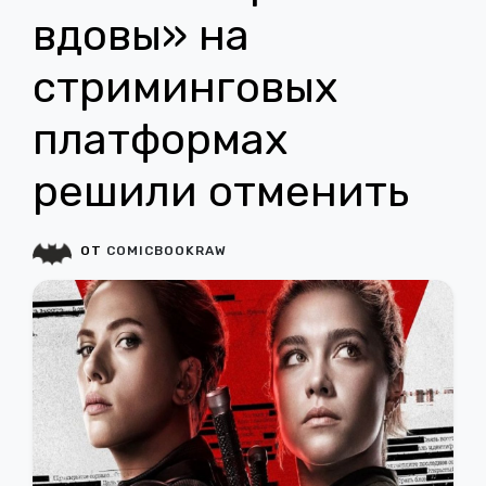
вдовы» на
стриминговых
платформах
решили отменить
ОТ
COMICBOOKRAW