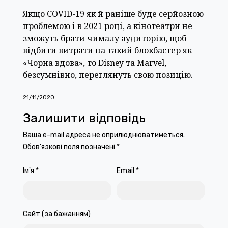
Якщо COVID-19 як й раніше буде серйозною
проблемою і в 2021 році, а кінотеатри не
зможуть брати чималу аудиторію, щоб
відбити витрати на такий блокбастер як
«Чорна вдова», то Disney та Marvel,
безсумнівно, переглянуть свою позицію.
21/11/2020
Залишити відповідь
Ваша e-mail адреса не оприлюднюватиметься.
Обов’язкові поля позначені
*
Ім'я
*
Email
*
Сайт (за бажанням)