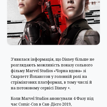
З’явилася інформація, що Disney більше не
розглядають можливість показу сольного
фільму Marvel Studios «Чорна вдова» зі
Скарлетт Йоханссон у головній ролі на
стрімінгових платформах, в тому числі й
на потоковому сервісі Disney +.
Коли Marvel Studios анонсували 4 Фазу під
час Comic-Con в Сан-Дієго 2019,