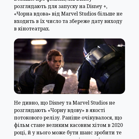
розглядають для запуску на Disney +,
«Чорна вдова» від Marvel Studios більше не
входить в їх число та збереже дату виходу
в кінотеатрах.
Не дивно, що Disney та Marvel Studios не
розглядають «Чорну вдову» в якості
потокового релізу. Раніше очікувалося, що
фільм стане великим касовим хітом в 2020
році, й у нього може бути шанс зробити те