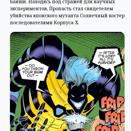
Банши. Находясь под стражей для научных
экспериментов, Пропасть стал свидетелем
убийства японского мутанта Солнечный костер
последователями Корпуса-Х.