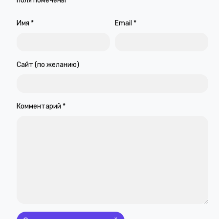
поля помечены
*
Имя
*
Email
*
Сайт (по желанию)
Комментарий
*