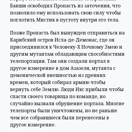
Банши освободил Пропасть из заточения, что
позволило ему использовать свою силу чтобы
поглотить Мистик в пустоту внутри его тела.
Позже Пропасть был вынужден отправиться на
Карибский остров Исла-де-Демонас, где он
присоединился к Человеку-Х Ночному Змею и
другим мутантам обладающим способностями
телепортации. Там они создали портал в
другое измерение в дом Азазеля, мутанта с
демонической внешностью из древних
времен, который собирал армию чтобы
вернуть себе Землю. Люди Икс прибыли чтобы
спасти своего товарища по команде, но
случайно вызвали обрушение портала. Многие
телепорты были уничтожены, но не раньше
чем все собравшиеся были перенесены в
другое измерение.