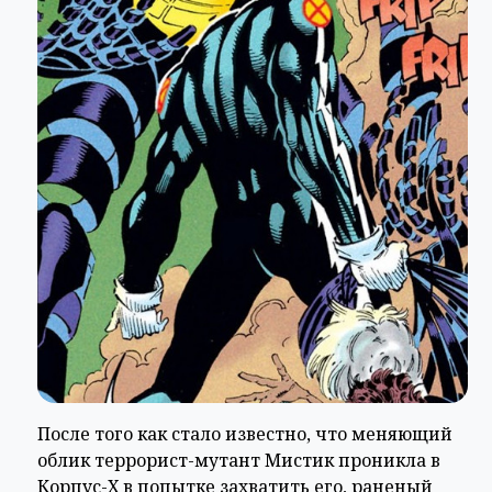
После того как стало известно, что меняющий
облик террорист-мутант Мистик проникла в
Корпус-Х в попытке захватить его, раненый