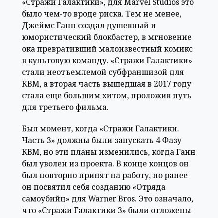
«Стражи Галактики», для Marvel Studios это
было чем-то вроде риска. Тем не менее,
Джеймс Ганн создал душевный и
юмористический блокбастер, в мгновение
ока превративший малоизвестный комикс
в культовую команду. «Стражи Галактики»
стали неотъемлемой субфраншизой для
КВМ, а вторая часть вышедшая в 2017 году
стала еще большим хитом, проложив путь
для третьего фильма.
Был момент, когда «Стражи Галактики.
Часть 3» должны были запускать 4 Фазу
КВМ, но эти планы изменились, когда Ганн
был уволен из проекта. В конце концов он
был повторно принят на работу, но ранее
он посвятил себя созданию «Отряда
самоубийц» для Warner Bros. Это означало,
что «Стражи Галактики 3» были отложены