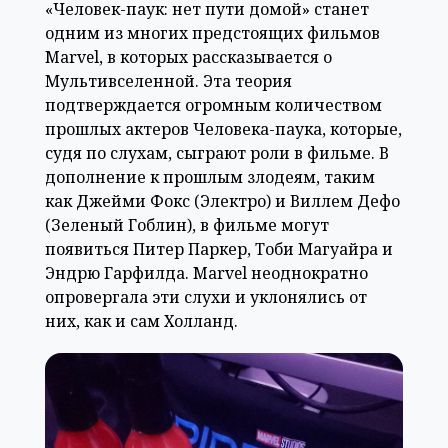
«Человек-паук: нет пути домой» станет
одним из многих предстоящих фильмов
Marvel, в которых рассказывается о
Мультивселенной. Эта теория
подтверждается огромным количеством
прошлых актеров Человека-паука, которые,
судя по слухам, сыграют роли в фильме. В
дополнение к прошлым злодеям, таким
как Джейми Фокс (Электро) и Виллем Дефо
(Зеленый Гоблин), в фильме могут
появиться Питер Паркер, Тоби Магуайра и
Эндрю Гарфилда. Marvel неоднократно
опровергала эти слухи и уклонялись от
них, как и сам Холланд.