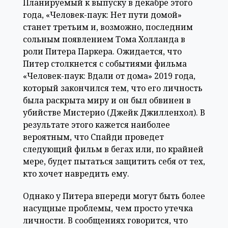
Планируемый к выпуску в декабре этого
года, «Человек-паук: Нет пути домой»
станет третьим и, возможно, последним
сольным появлением Тома Холланда в
роли Питера Паркера. Ожидается, что
Питер столкнется с событиями фильма
«Человек-паук: Вдали от дома» 2019 года,
который закончился тем, что его личность
была раскрыта миру и он был обвинен в
убийстве Мистерио (Джейк Джилленхол). В
результате этого кажется наиболее
вероятным, что Спайди проведет
следующий фильм в бегах или, по крайней
мере, будет пытаться защитить себя от тех,
кто хочет навредить ему.
Однако у Питера впереди могут быть более
насущные проблемы, чем просто утечка
личности. В сообщениях говорится, что