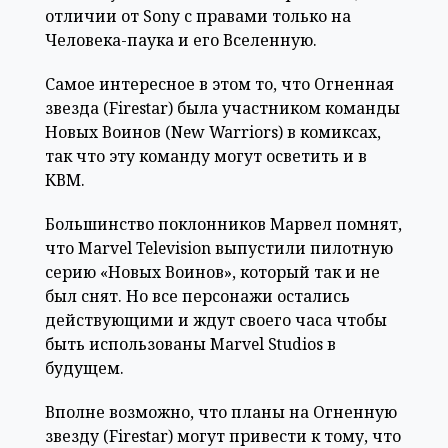
отличии от Sony с правами только на
Человека-паука и его Вселенную.
Самое интересное в этом то, что Огненная
звезда (Firestar) была участником команды
Новых Воинов (New Warriors) в комиксах,
так что эту команду могут осветить и в
КВМ.
Большинство поклонников Марвел помнят,
что Marvel Television выпустили пилотную
серию «Новых Воинов», который так и не
был снят. Но все персонажи остались
действующими и ждут своего часа чтобы
быть использованы Marvel Studios в
будущем.
Вполне возможно, что планы на Огненную
звезду (Firestar) могут привести к тому, что