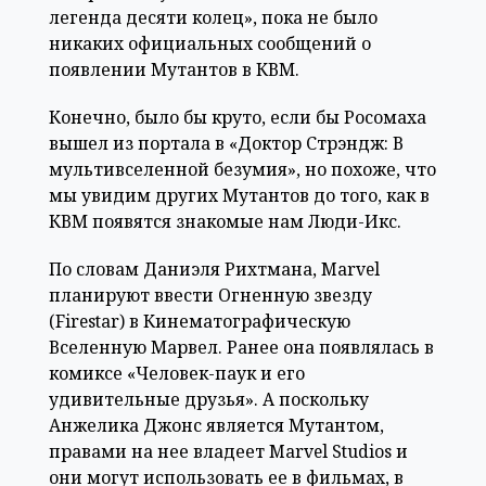
легенда десяти колец», пока не было
никаких официальных сообщений о
появлении Мутантов в КВМ.
Конечно, было бы круто, если бы Росомаха
вышел из портала в «Доктор Стрэндж: В
мультивселенной безумия», но похоже, что
мы увидим других Мутантов до того, как в
КВМ появятся знакомые нам Люди-Икс.
По словам Даниэля Рихтмана, Marvel
планируют ввести Огненную звезду
(Firestar) в Кинематографическую
Вселенную Марвел. Ранее она появлялась в
комиксе «Человек-паук и его
удивительные друзья». А поскольку
Анжелика Джонс является Мутантом,
правами на нее владеет Marvel Studios и
они могут использовать ее в фильмах, в