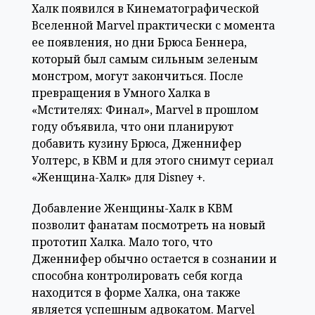
Халк появился в Кинематографической
Вселенной Marvel практически с момента
ее появления, но дни Брюса Беннера,
который был самым сильным зеленым
монстром, могут закончиться. После
превращения в Умного Халка в
«Мстителях: Финал», Marvel в прошлом
году объявила, что они планируют
добавить кузину Брюса, Дженнифер
Уолтерс, в КВМ и для этого снимут сериал
«Женщина-Халк» для Disney +.
Добавление Женщины-Халк в КВМ
позволит фанатам посмотреть на новый
прототип Халка. Мало того, что
Дженнифер обычно остается в сознании и
способна контролировать себя когда
находится в форме Халка, она также
является успешным адвокатом. Marvel