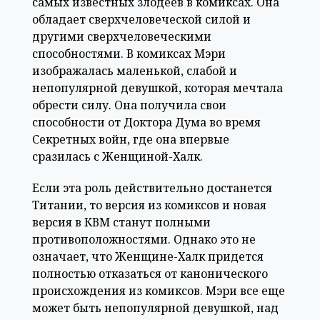
самых известных злодеев в комиксах. Она
обладает сверхчеловеческой силой и
другими сверхчеловеческими
способностями. В комиксах Мэри
изображалась маленькой, слабой и
непопулярной девушкой, которая мечтала
обрести силу. Она получила свои
способности от Доктора Дума во время
Секретных войн, где она впервые
сразилась с Женщиной-Халк.
Если эта роль действительно достанется
Титании, то версия из комиксов и новая
версия в КВМ станут полными
противоположностями. Однако это не
означает, что Женщине-Халк придется
полностью отказаться от канонического
происхождения из комиксов. Мэри все еще
может быть непопулярной девушкой, над