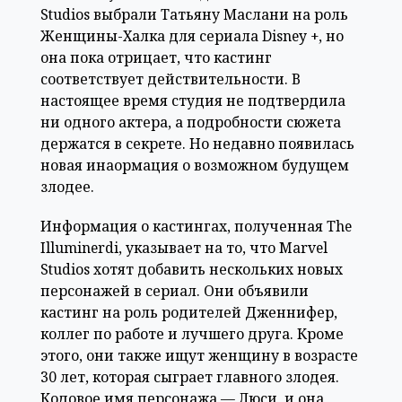
Studios выбрали Татьяну Маслани на роль
Женщины-Халка для сериала Disney +, но
она пока отрицает, что кастинг
соответствует действительности. В
настоящее время студия не подтвердила
ни одного актера, а подробности сюжета
держатся в секрете. Но недавно появилась
новая инaормация о возможном будущем
злодее.
Информация о кастингах, полученная The
Illuminerdi, указывает на то, что Marvel
Studios хотят добавить нескольких новых
персонажей в сериал. Они объявили
кастинг на роль родителей Дженнифер,
коллег по работе и лучшего друга. Кроме
этого, они также ищут женщину в возрасте
30 лет, которая сыграет главного злодея.
Кодовое имя персонажа — Люси, и она