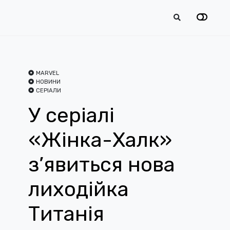
MARVEL
НОВИНИ
СЕРІАЛИ
У серіалі
«Жінка-Халк»
з’явиться нова
лиходійка
Титанія