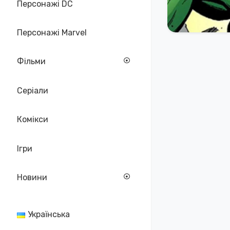
Персонажі DC
Персонажі Marvel
Фільми
Серіали
Комікси
Ігри
Новини
Українська