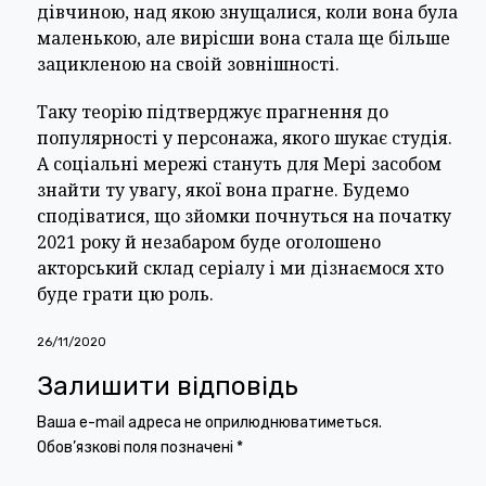
дівчиною, над якою знущалися, коли вона була
маленькою, але вирісши вона стала ще більше
зацикленою на своій зовнішності.
Таку теорію підтверджує прагнення до
популярності у персонажа, якого шукає студія.
А соціальні мережі стануть для Мері засобом
знайти ту увагу, якої вона прагне. Будемо
сподіватися, що зйомки почнуться на початку
2021 року й незабаром буде оголошено
акторський склад серіалу і ми дізнаємося хто
буде грати цю роль.
26/11/2020
Залишити відповідь
Ваша e-mail адреса не оприлюднюватиметься.
Обов’язкові поля позначені
*