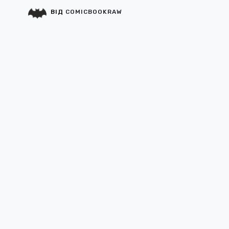
ВІД
COMICBOOKRAW