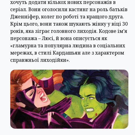
хочуть додати кількох нових персонажів в
серіал. Вони оголосили кастинг на роль батьків
Дженніфер, колег по роботі та кращого друга.
Крім цього, вони також шукають жінку у віці 30
років, яка зіграє головного лиходія. Кодове ім’я
персонажа – Люсі, й вона описується як
«гламурна та популярна людина в соціальних
мережах, в стилі Кардашьян але з характером
справжньої лиходійки».