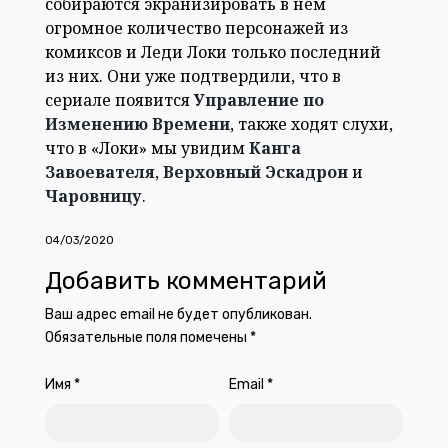
собираются экранизировать в нем
огромное количество персонажей из
комиксов и Леди Локи только последний
из них. Они уже подтвердили, что в
сериале появится
Управление по
Изменению Времени
, также ходят слухи,
что в «Локи» мы увидим
Канга
Завоевателя
,
Верховный Эскадрон
и
Чаровницу
.
04/03/2020
Добавить комментарий
Ваш адрес email не будет опубликован.
Обязательные поля помечены
*
Имя
*
Email
*