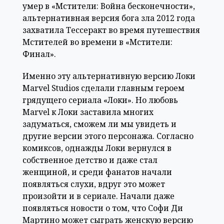
умер в «Мстители: Война бесконечности»,
альтернативная версия бога зла 2012 года
захватила Тессеракт во время путешествия
Мстителей во времени в «Мстители:
Финал».
Именно эту альтернативную версию Локи
Marvel Studios сделали главным героем
грядущего сериала «Локи». Но любовь
Marvel к Локи заставила многих
задуматься, сможем ли мы увидеть и
другие версии этого персонажа. Согласно
комиксов, однажды Локи вернулся в
собственное детство и даже стал
женщиной, и среди фанатов начали
появляться слухи, вдруг это может
произойти и в сериале. Начали даже
появляться новости о том, что Софи Ди
Мартино может сыграть женскую версию