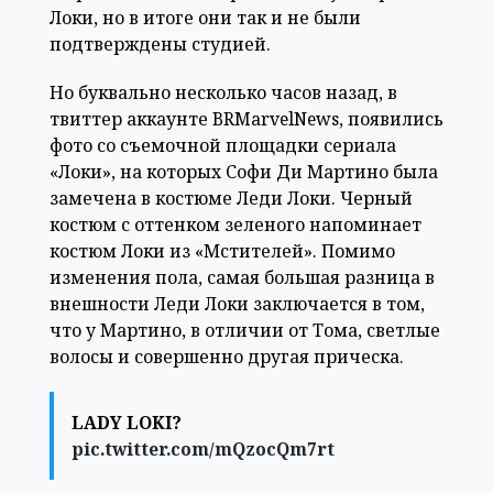
Локи, но в итоге они так и не были
подтверждены студией.
Но буквально несколько часов назад, в
твиттер аккаунте BRMarvelNews, появились
фото со съемочной площадки сериала
«Локи», на которых Софи Ди Мартино была
замечена в костюме Леди Локи. Черный
костюм с оттенком зеленого напоминает
костюм Локи из «Мстителей». Помимо
изменения пола, самая большая разница в
внешности Леди Локи заключается в том,
что у Мартино, в отличии от Тома, светлые
волосы и совершенно другая прическа.
LADY LOKI?
pic.twitter.com/mQzocQm7rt