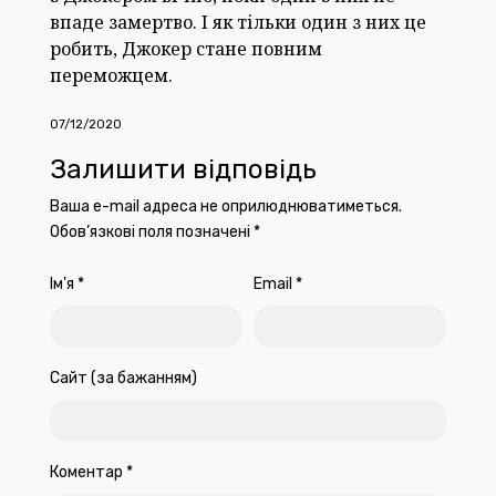
впаде замертво. І як тільки один з них це
робить, Джокер стане повним
переможцем.
07/12/2020
Залишити відповідь
Ваша e-mail адреса не оприлюднюватиметься.
Обов’язкові поля позначені
*
Ім'я
*
Email
*
Сайт (за бажанням)
Коментар
*