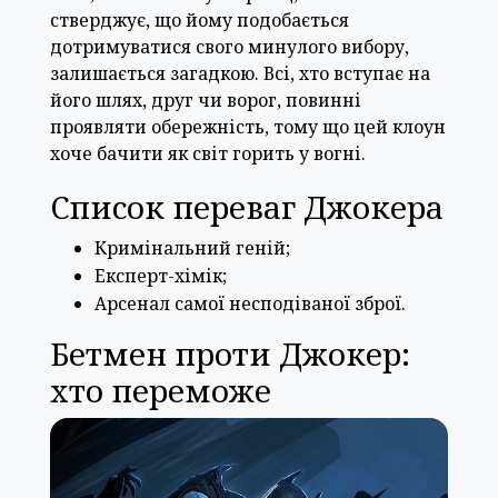
стверджує, що йому подобається
дотримуватися свого минулого вибору,
залишається загадкою. Всі, хто вступає на
його шлях, друг чи ворог, повинні
проявляти обережність, тому що цей клоун
хоче бачити як світ горить у вогні.
Список переваг Джокера
Кримінальний геній;
Експерт-хімік;
Арсенал самої несподіваної зброї.
Бетмен проти Джокер:
хто переможе