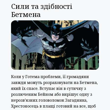
Сили та здібності
Бетмена
Коли у Готема проблеми, її громадяни
завжди можуть розраховувати на Бетмена,
який їх спасе. Вступає він в сутичку з
розлюченим Бейном або вирішує одну з
нерозв’язних головоломок Загадника,
Хрестоносець в плащі готовий на все, щоб