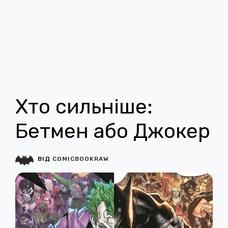
Хто сильніше:
Бетмен або Джокер
ВІД
COMICBOOKRAW