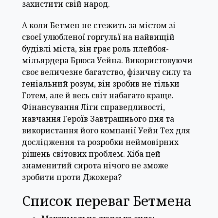
захистити свій народ.
А коли Бетмен не стежить за містом зі
своєї улюбленої горгульї на найвищій
будівлі міста, він грає роль плейбоя-
мільярдера Брюса Уейна. Використовуючи
своє величезне багатство, фізичну силу та
геніальний розум, він зробив не тільки
Готем, але й весь світ набагато краще.
Фінансування Ліги справедливості,
навчання Героїв Завтрашнього дня та
використання його компанії Уейн Тех для
дослідження та розробки неймовірних
рішень світових проблем. Хіба цей
знаменитий сирота нічого не зможе
зробити проти Джокера?
Список переваг Бетмена