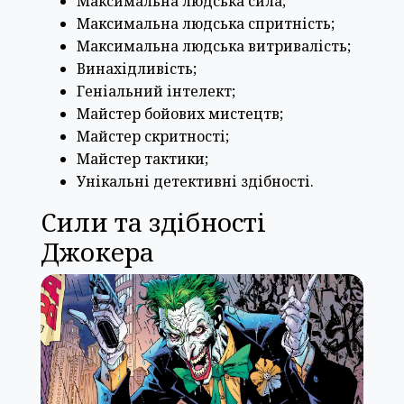
Максимальна людська сила;
Максимальна людська спритність;
Максимальна людська витривалість;
Винахідливість;
Геніальний інтелект;
Майстер бойових мистецтв;
Майстер скритності;
Майстер тактики;
Унікальні детективні здібності.
Сили та здібності
Джокера