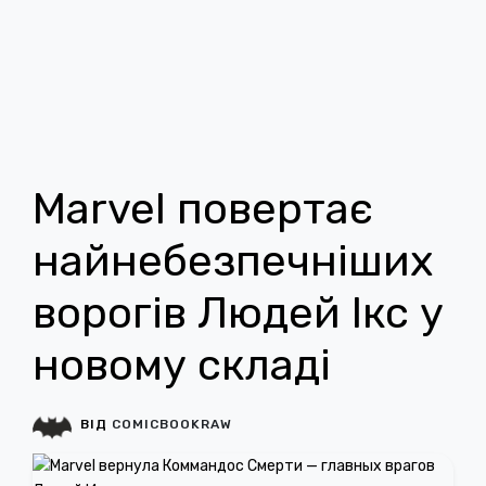
Marvel повертає
найнебезпечніших
ворогів Людей Ікс у
новому складі
ВІД
COMICBOOKRAW