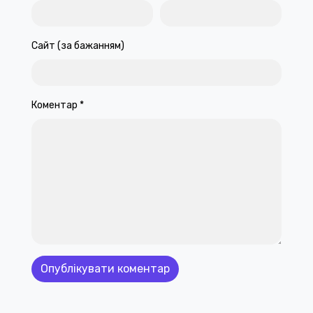
Сайт (за бажанням)
Коментар
*