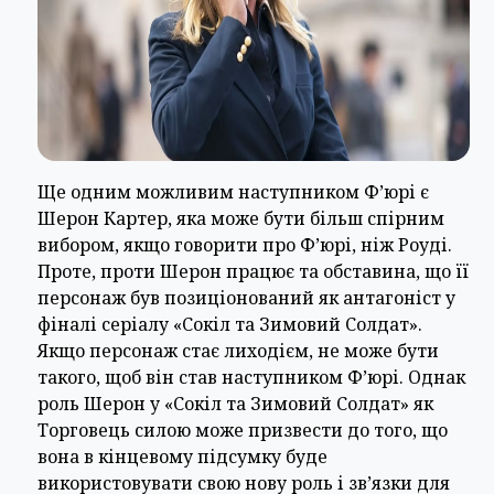
Ще одним можливим наступником Ф’юрі є
Шерон Картер, яка може бути більш спірним
вибором, якщо говорити про Ф’юрі, ніж Роуді.
Проте, проти Шерон працює та обставина, що її
персонаж був позиціонований як антагоніст у
фіналі серіалу «Сокіл та Зимовий Солдат».
Якщо персонаж стає лиходієм, не може бути
такого, щоб він став наступником Ф’юрі. Однак
роль Шерон у «Сокіл та Зимовий Солдат» як
Торговець силою може призвести до того, що
вона в кінцевому підсумку буде
використовувати свою нову роль і зв’язки для