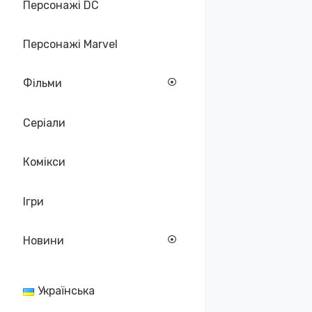
Персонажі DC
Персонажі Marvel
Фільми
Серіали
Комікси
Ігри
Новини
Українська