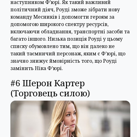
наступником Ф’юрі. Як такий важливий
політичний діяч, Роуді зможе зібрати нову
команду Месників і допомогти героям за
допомогою широкого спектру ресурсів,
включаючи обладнання, транспортні засоби та
багато іншого. Низька позиція Роуді у цьому
списку обумовлено тим, що він далеко не
такий таємничий персонаж, яким є Ф’юрі, що
значно знижує ймовірність того, що Роуді
замінить Ніка Ф’юрі.
#6 Шерон Картер
(Торговець силою)