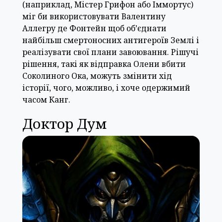
(наприклад, Містер Грифон або Іммортус)
міг би використовувати Валентину
Аллегру де Фонтейн щоб об’єднати
найбільш смертоносних антигероїв Землі і
реалізувати свої плани завоювання. Рішучі
рішення, такі як відправка Олени вбити
Соколиного Ока, можуть змінити хід
історії, чого, можливо, і хоче одержимий
часом Канг.
Доктор Дум