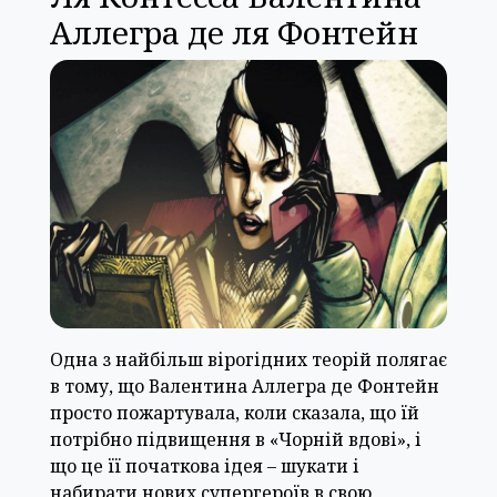
Аллегра де ля Фонтейн
Одна з найбільш вірогідних теорій полягає
в тому, що Валентина Аллегра де Фонтейн
просто пожартувала, коли сказала, що їй
потрібно підвищення в «Чорній вдові», і
що це її початкова ідея – шукати і
набирати нових супергероїв в свою