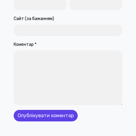
Сайт (за бажанням)
Коментар
*