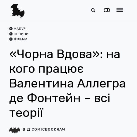
MARVEL
НОВИНИ
ФІЛЬМИ
«Чорна Вдова»: на
кого працює
Валентина Аллегра
де Фонтейн – всі
теорії
ВІД
COMICBOOKRAW