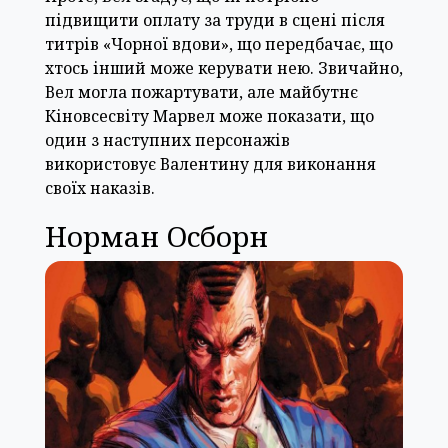
підвищити оплату за труди в сцені після
титрів «Чорної вдови», що передбачає, що
хтось інший може керувати нею. Звичайно,
Вел могла пожартувати, але майбутнє
Кіновсесвіту Марвел може показати, що
один з наступних персонажів
використовує Валентину для виконання
своїх наказів.
Норман Осборн