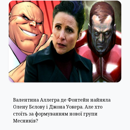
Валентина Аллегра де Фонтейн найняла
Олену Бєлову і Джона Уокера. Але хто
стоїть за формуванням нової групи
Месників?