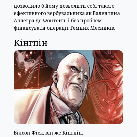
дозволило б йому дозволити собі такого
ефективного вербувальника як Валентина
Аллегра де Фонтейн, і без проблем
фінансувати операції Темних Месників.
Кінгпін
Вілсон Фіск, він же Кінгпін,