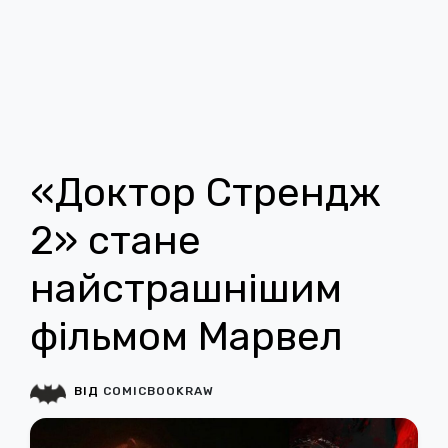
«Доктор Стрендж
2» стане
найстрашнішим
фільмом Марвел
ВІД
COMICBOOKRAW