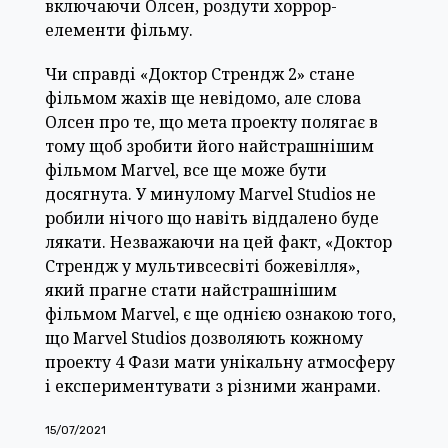
включаючи Олсен, роздути хоррор-
елементи фільму.
Чи справді «Доктор Стрендж 2» стане
фільмом жахів ще невідомо, але слова
Олсен про те, що мета проекту полягає в
тому щоб зробити його найстрашнішим
фільмом Marvel, все ще може бути
досягнута. У минулому Marvel Studios не
робили нічого що навіть віддалено буде
лякати. Незважаючи на цей факт, «Доктор
Стрендж у мультивсесвіті божевілля»,
який прагне стати найстрашнішим
фільмом Marvel, є ще однією ознакою того,
що Marvel Studios дозволяють кожному
проекту 4 Фази мати унікальну атмосферу
і експериментувати з різними жанрами.
15/07/2021