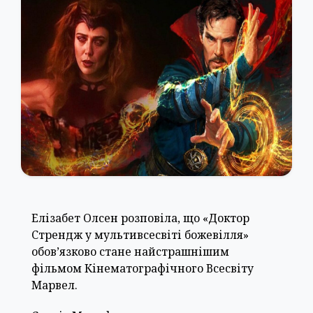
Елізабет Олсен розповіла, що «Доктор
Стрендж у мультивсесвіті божевілля»
обов’язково стане найстрашнішим
фільмом Кінематографічного Всесвіту
Марвел.