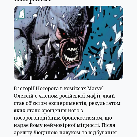
В історії Носорога в коміксах Marvel
Олексій є членом російської мафії, який
став об’єктом експериментів, результатом
яких стало зрощення його з
носорогоподібним бронекостюмом, що
надає йому неймовірної міцності. Після
арешту Людиною-павуком та відбування