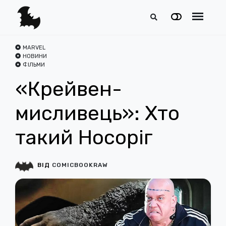
MARVEL
НОВИНИ
ФІЛЬМИ
«Крейвен-
мисливець»: Хто
такий Носоріг
ВІД
COMICBOOKRAW