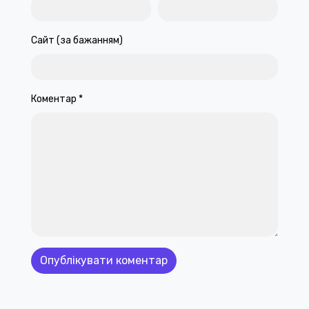
Сайт (за бажанням)
Коментар
*