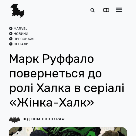
MARVEL
НОВИНИ
ПЕРСОНАЖІ
СЕРІАЛИ
Марк Руффало
повернеться до
ролі Халка в серіалі
«Жінка-Халк»
ВІД
COMICBOOKRAW