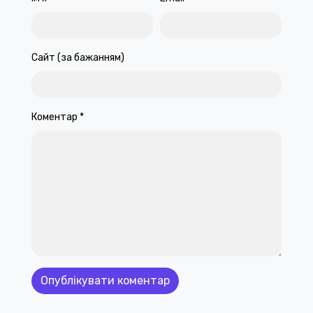
Сайт (за бажанням)
Коментар
*