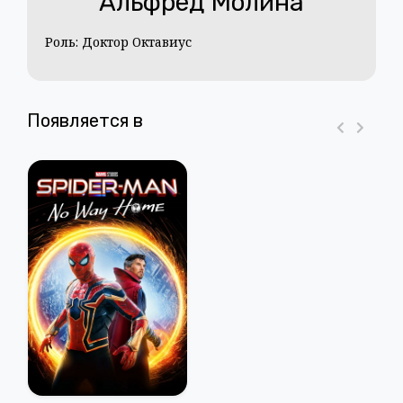
Альфред Молина
Роль: Доктор Октавиус
Появляется в