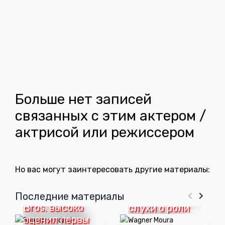
Больше нет записей
связанных с этим актером /
актрисой или режиссером
Но вас могут заинтересовать другие материалы:
Вагнер Моура
Глава Warner
прокомментировал
Последние материалы
Bros. высоко
слухи о роли
оценил первые
Мистера