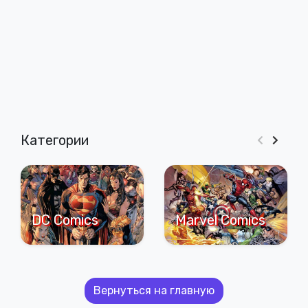
Категории
DC Comics
Marvel Comics
Вернуться на главную