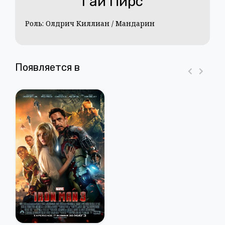
Гай Пирс
Роль: Олдрич Киллиан / Мандарин
Появляется в