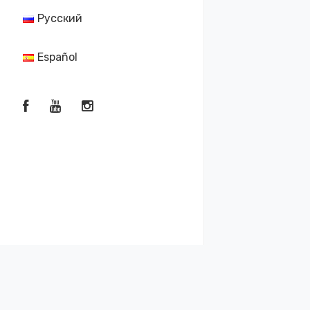
Русский
Español
Контактная почта:
2019-2026
info@comicbookraw.com
Reserved