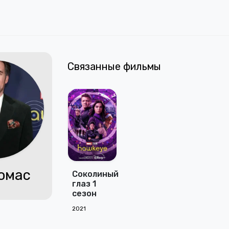
Связанные фильмы
омас
Соколиный
глаз 1
сезон
2021